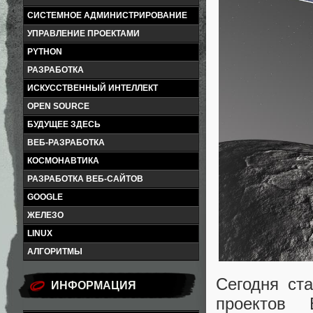
СИСТЕМНОЕ АДМИНИСТРИРОВАНИЕ
УПРАВЛЕНИЕ ПРОЕКТАМИ
PYTHON
РАЗРАБОТКА
ИСКУССТВЕННЫЙ ИНТЕЛЛЕКТ
OPEN SOURCE
БУДУЩЕЕ ЗДЕСЬ
ВЕБ-РАЗРАБОТКА
КОСМОНАВТИКА
РАЗРАБОТКА ВЕБ-САЙТОВ
GOOGLE
ЖЕЛЕЗО
LINUX
АЛГОРИТМЫ
Сегодня ст
ИНФОРМАЦИЯ
проектов 