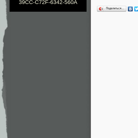
39CC-C72F-6342-560A
Поделиться…