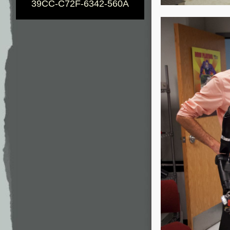
39CC-C72F-6342-560A