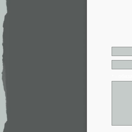
* - обя