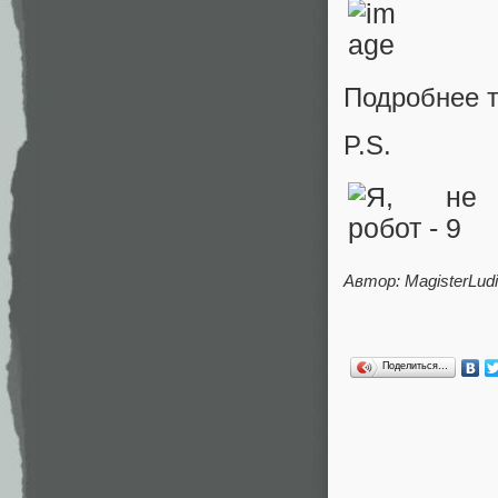
Подробнее 
P.S.
Автор: MagisterLudi
Поделиться…