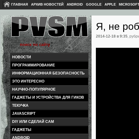
ГЛАВНАЯ
АРХИВ НОВОСТЕЙ
ANDROID
GOOGLE
APPLE
MICROSOF
Я, не ро
2014-12-18
в 9:35
, рубр
НОВОСТИ
ПРОГРАММИРОВАНИЕ
ИНФОРМАЦИОННАЯ БЕЗОПАСНОСТЬ
ЭТО ИНТЕРЕСНО
НАУЧНО-ПОПУЛЯРНОЕ
ГАДЖЕТЫ И УСТРОЙСТВА ДЛЯ ГИКОВ
ТЕКУЧКА
JAVASCRIPT
DIY ИЛИ СДЕЛАЙ САМ
ГАДЖЕТЫ
ANDROID