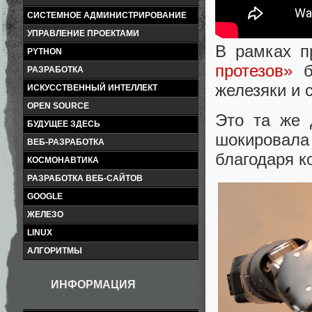
СИСТЕМНОЕ АДМИНИСТРИРОВАНИЕ
УПРАВЛЕНИЕ ПРОЕКТАМИ
В рамках 
PYTHON
протезов»
б
РАЗРАБОТКА
железяки и 
ИСКУССТВЕННЫЙ ИНТЕЛЛЕКТ
OPEN SOURCE
Это та же 
БУДУЩЕЕ ЗДЕСЬ
шокировала
ВЕБ-РАЗРАБОТКА
благодаря к
КОСМОНАВТИКА
РАЗРАБОТКА ВЕБ-САЙТОВ
GOOGLE
ЖЕЛЕЗО
LINUX
АЛГОРИТМЫ
ИНФОРМАЦИЯ