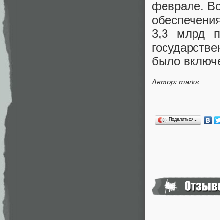
феврале. Вс
обеспечения
3,3 млрд 
государств
было включе
Автор: marks
Поделиться…