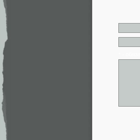
* - обя