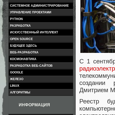
СИСТЕМНОЕ АДМИНИСТРИРОВАНИЕ
УПРАВЛЕНИЕ ПРОЕКТАМИ
PYTHON
РАЗРАБОТКА
ИСКУССТВЕННЫЙ ИНТЕЛЛЕКТ
OPEN SOURCE
БУДУЩЕЕ ЗДЕСЬ
ВЕБ-РАЗРАБОТКА
КОСМОНАВТИКА
С 1 сентяб
РАЗРАБОТКА ВЕБ-САЙТОВ
радиоэлект
GOOGLE
телекомму
ЖЕЛЕЗО
создании 
LINUX
Дмитрием М
АЛГОРИТМЫ
Реестр бу
ИНФОРМАЦИЯ
компьютерно