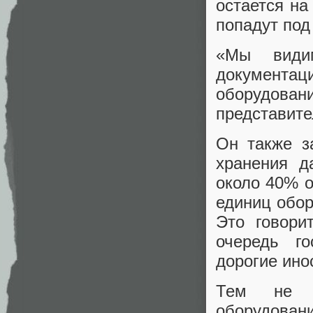
остается на
попадут под
«Мы видим
документа
оборудован
представите
Он также з
хранения д
около 40% о
единиц обор
Это говори
очередь го
дорогие ино
Тем не м
оборудован