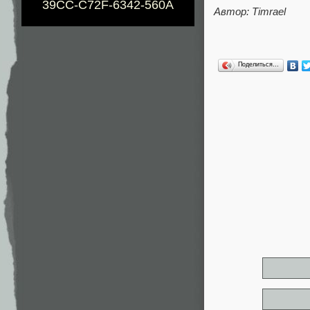
39CC-C72F-6342-560A
Автор: Timrael
Поделиться…