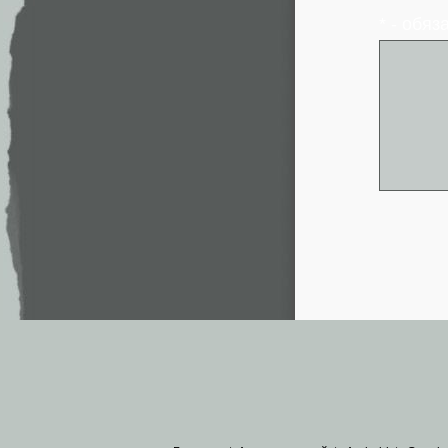
* - обя