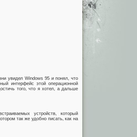
зни увидел Windows 95 и понял, что
мный интерфейс этой операционной
остичь того, что я хотел, а дальше
страиваемых устройств, который
отором так же удобно писать, как на