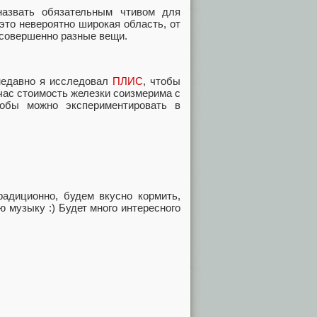
назвать обязательным чтивом для
это невероятно широкая область, от
 совершенно разные вещи.
недавно я исследовал
ПЛИС
, чтобы
йчас стоимость железки соизмерима с
тобы можно экспериментировать в
радиционно, будем вкусно кормить,
ю музыку :) Будет много интересного