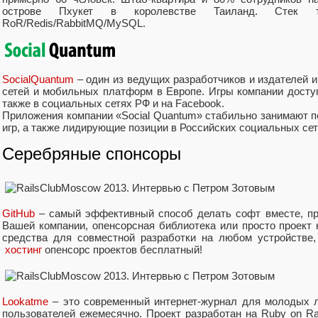
острове Пхукет в королевстве Таиланд. Стек 
RoR/Redis/RabbitMQ/MySQL.
SocialQuantum
– один из ведущих разработчиков и издателей 
сетей и мобильных платформ в Европе. Игры компании доступ
также в социальных сетях РФ и на Facebook.
Приложения компании «Social Quantum» стабильно занимают п
игр, а также лидирующие позиции в Российских социальных сет
Серебряные спонсоры
GitHub
– самый эффективный способ делать софт вместе, пр
Вашей компании, опенсорсная библиотека или просто проект 
средства для совместной разработки на любом устройстве,
хостинг
опенсорс проектов бесплатный!
Lookatme
– это современный интернет-журнал для молодых л
пользователей ежемесячно. Проект разработан на Ruby on Rai