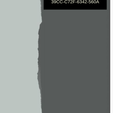
39CC-C72F-6342-560A