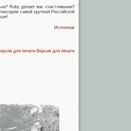
ьги? Ruby делает вас счастливыми?
спонсором самой крупной Российской
чше!
Источник
Версия для печати