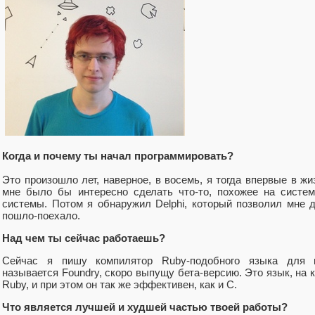
Когда и почему ты начал программировать?
Это произошло лет, наверное, в восемь, я тогда впервые в жи
мне было бы интересно сделать что-то, похожее на систе
системы. Потом я обнаружил Delphi, который позволил мне д
пошло-поехало.
Над чем ты сейчас работаешь?
Сейчас я пишу компилятор Ruby-подобного языка для в
называется Foundry, скоро выпущу бета-версию. Это язык, на к
Ruby, и при этом он так же эффективен, как и C.
Что является лучшей и худшей частью твоей работы?