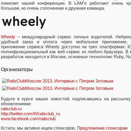
помогает нашей конференции. В LAM'е работают очень к
большая, но очень сплоченная и дружная команда.
Wheely
– международный сервис личных водителей. Небрен
удобный заказ и оплата через мобильное приложение, 
приложение сервиса Wheely доступно на трех платформах: iO
полнофункциональный как веб-сервис из любого браузера. В 
разработок находится в Москве, основные технологии: Ruby, No
Организаторы
Будьте в курсе наших новостей, подписавшись на рассылк
обновлениями:
railsclub.ru
http://twitter.com/#!/railsclub_ru
www.facebook.com/railsclub
Кстати, мы активно ищем спонсоров.
Предложение спонсорам