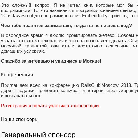
Это сложный вопрос. Я не читал книг, которые мог бы 
программиста. То, что называется программированием сейчас, 
1С и JavaScript до программирования Embedded устройств, это
Чем тебе нравится заниматься, когда ты не пишешь код?
В свободное время я люблю проектировать железо. Совсем 
узнать, что это за технология и что она позволяет сделать. Се
месячной зарплатой, они стали достаточно дешевыми, ч
домашних условиях.
Спасибо за интервью и увидимся в Москве!
Конференция
Приглашаем всех на конференцию RailsClub’Moscow 2013. Т
дарить подарки, проводить конкурсы и лотереи, играть хорошу
и познавательного.
Регистрация и оплата участия в конференции
.
Наши спонсоры
Генеральный спонсор