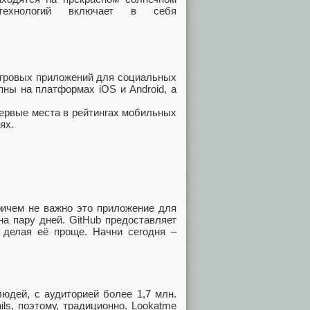
технологий включает в себя
игровых приложений для социальных
ны на платформах iOS и Android, а
ервые места в рейтингах мобильных
ях.
ичем не важно это приложение для
на пару дней. GitHub предоставляет
 делая её проще. Начни сегодня –
юдей, с аудиторией более 1,7 млн.
ls, поэтому, традиционно, Lookatme