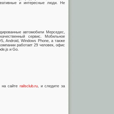
реативные и интересные люди. Не
дированные автомобили Мерседес,
качественный сервис. Мобильное
S, Android, Windows Phone, а также
компании работает 29 человек, офис
de.js и Go.
у на сайте
railsclub.ru
, и следите за