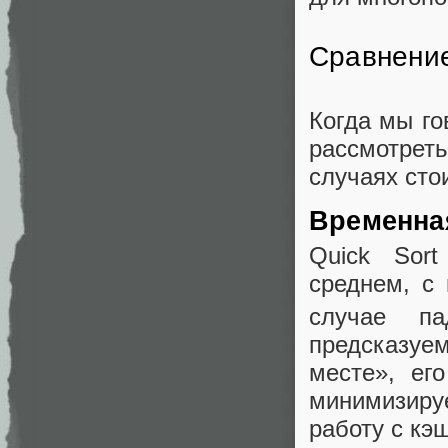
Сравнение
Когда мы го
рассмотреть
случаях сто
Временна
Quick Sort
среднем, с 
случае п
предсказуем
месте», ег
минимизир
работу с кэ