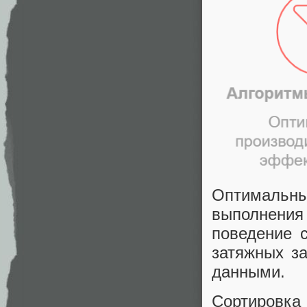
Оптималь
выполнени
поведение 
затяжных з
данными.
Сортировк