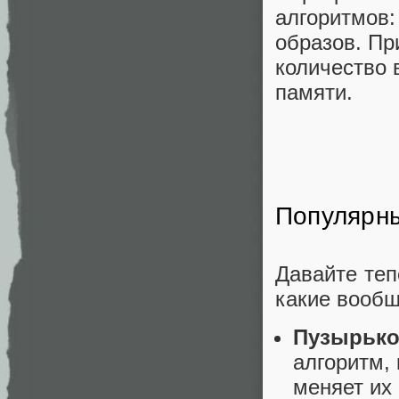
алгоритмов:
образов. Пр
количество 
памяти.
Популярны
Давайте теп
какие вообщ
Пузырьков
алгоритм,
меняет их 