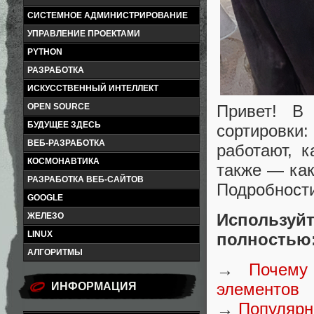
СИСТЕМНОЕ АДМИНИСТРИРОВАНИЕ
УПРАВЛЕНИЕ ПРОЕКТАМИ
PYTHON
РАЗРАБОТКА
ИСКУССТВЕННЫЙ ИНТЕЛЛЕКТ
Привет! В
OPEN SOURCE
БУДУЩЕЕ ЗДЕСЬ
сортировки
ВЕБ-РАЗРАБОТКА
работают, 
КОСМОНАВТИКА
также — как
РАЗРАБОТКА ВЕБ-САЙТОВ
Подробности
GOOGLE
Используй
ЖЕЛЕЗО
LINUX
полностью
АЛГОРИТМЫ
→
Почему
элементов
ИНФОРМАЦИЯ
→
Популярн