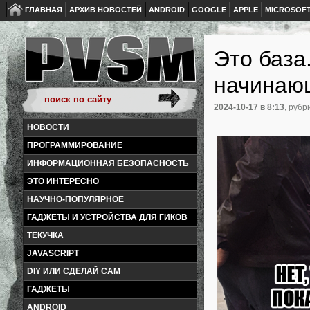
ГЛАВНАЯ
АРХИВ НОВОСТЕЙ
ANDROID
GOOGLE
APPLE
MICROSOF
Это база
начинаю
2024-10-17
в 8:13
, рубр
НОВОСТИ
ПРОГРАММИРОВАНИЕ
ИНФОРМАЦИОННАЯ БЕЗОПАСНОСТЬ
ЭТО ИНТЕРЕСНО
НАУЧНО-ПОПУЛЯРНОЕ
ГАДЖЕТЫ И УСТРОЙСТВА ДЛЯ ГИКОВ
ТЕКУЧКА
JAVASCRIPT
DIY ИЛИ СДЕЛАЙ САМ
ГАДЖЕТЫ
ANDROID