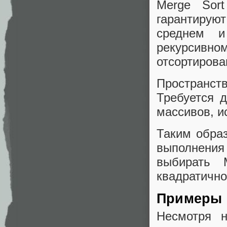
Merge Sor
гарантирую
среднем 
рекурсивн
отсортирова
Пространст
Требуется 
массивов, и
Таким образ
выполнения
выбирать 
квадратично
Примеры 
Несмотря н