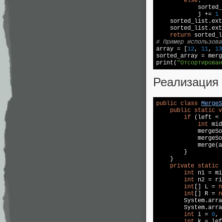
else
:

            sorted_
            j += 
1
    sorted_list.ext
    sorted_list.ext
return
# Пример использова

array = [
12
, 
11
, 
13
sorted_array = merg
print(
"Отсортирован
Реализация 
public
class
MergeS
public
static
v
if
 (left < 
int
 mid
            mergeSo
            mergeSo
            merge(a
        }

    }

private
static
int
 n1 = mi
int
 n2 = ri
int
[] L = 
n
int
[] R = 
n
        System.arra
        System.arra
int
 i = 
0
, 
int
 k = lef