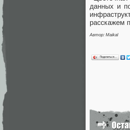
данных и по
инфрастру
расскажем 
Автор: Maikal
Поделиться…