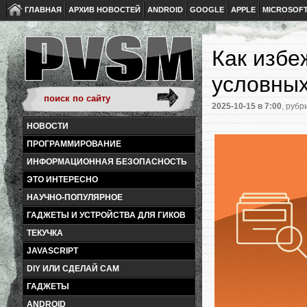
ГЛАВНАЯ
АРХИВ НОВОСТЕЙ
ANDROID
GOOGLE
APPLE
MICROSOF
Как избе
условных
2025-10-15
в 7:00
, рубр
НОВОСТИ
ПРОГРАММИРОВАНИЕ
ИНФОРМАЦИОННАЯ БЕЗОПАСНОСТЬ
ЭТО ИНТЕРЕСНО
НАУЧНО-ПОПУЛЯРНОЕ
ГАДЖЕТЫ И УСТРОЙСТВА ДЛЯ ГИКОВ
ТЕКУЧКА
JAVASCRIPT
DIY ИЛИ СДЕЛАЙ САМ
ГАДЖЕТЫ
ANDROID