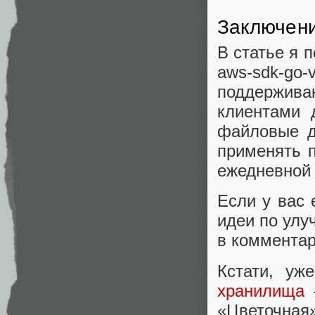
Заключен
В статье я 
aws-sdk-g
поддержив
клиентами 
файловые д
применять п
ежедневной 
Если у вас 
идеи по улу
в комментар
Кстати, у
хранилища
«Цветочная