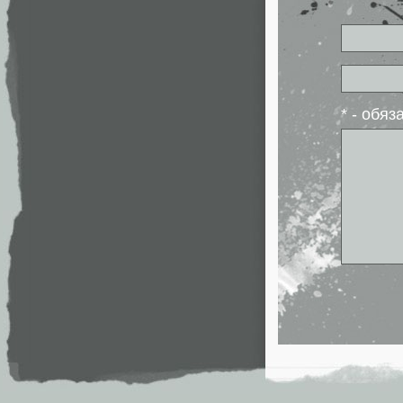
* - обя