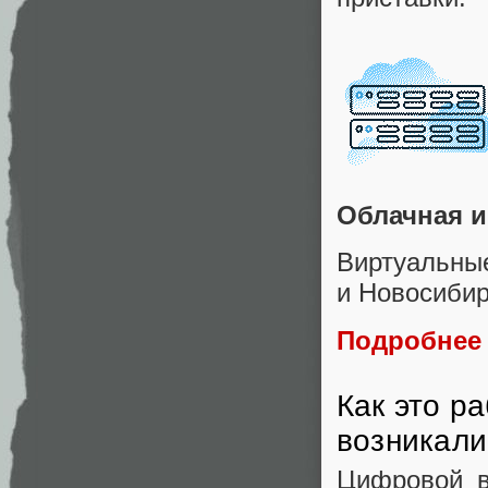
Облачная и
Виртуаль
и Новосибир
Подробнее
Как это р
возникали
Цифровой в