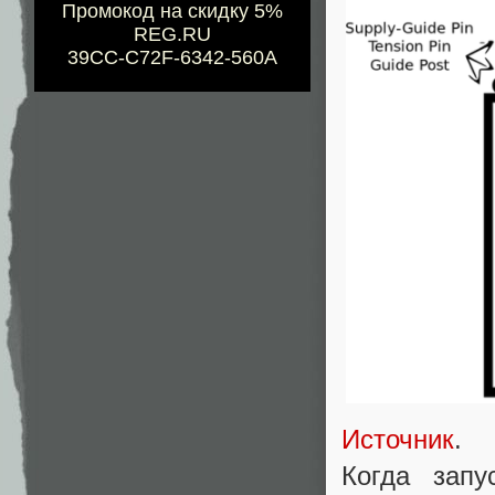
Промокод на скидку 5%
REG.RU
39CC-C72F-6342-560A
Источник
.
Когда запу