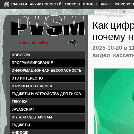
ГЛАВНАЯ
АРХИВ НОВОСТЕЙ
ANDROID
GOOGLE
APPLE
MICROSOF
Как циф
почему 
2025-10-20
в 1
видео
,
кассет
НОВОСТИ
ПРОГРАММИРОВАНИЕ
ИНФОРМАЦИОННАЯ БЕЗОПАСНОСТЬ
ЭТО ИНТЕРЕСНО
НАУЧНО-ПОПУЛЯРНОЕ
ГАДЖЕТЫ И УСТРОЙСТВА ДЛЯ ГИКОВ
ТЕКУЧКА
JAVASCRIPT
DIY ИЛИ СДЕЛАЙ САМ
ГАДЖЕТЫ
ANDROID