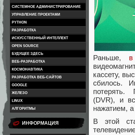
СИСТЕМНОЕ АДМИНИСТРИРОВАНИЕ
УПРАВЛЕНИЕ ПРОЕКТАМИ
PYTHON
РАЗРАБОТКА
ИСКУССТВЕННЫЙ ИНТЕЛЛЕКТ
OPEN SOURCE
БУДУЩЕЕ ЗДЕСЬ
Раньше,
в
ВЕБ-РАЗРАБОТКА
видеомагни
КОСМОНАВТИКА
кассету, вы
РАЗРАБОТКА ВЕБ-САЙТОВ
сбилось. 
GOOGLE
потерять.
ЖЕЛЕЗО
(DVR), и в
LINUX
нажатием, а
АЛГОРИТМЫ
В этой ст
ИНФОРМАЦИЯ
телевиден