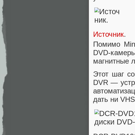
Источник
.
Помимо Mini
DVD-камеры
магнитные л
Этот шаг с
DVR — устр
автоматиза
дать ни VHS