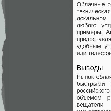
Облачные р
техническ
локальном 
любого уст
примеры: A
предостав
удобным уп
или телефон
Выводы
Рынок облач
быстрыми
российского
объемом р
вещатели 