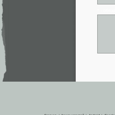
* - обя