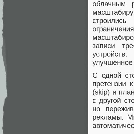
облачным р
масштабиру
строились
ограниче
масштабиро
записи тр
устройств
улучшенное
С одной ст
претензии 
(skip) и пл
с другой ст
но пережив
рекламы. М
автоматичес