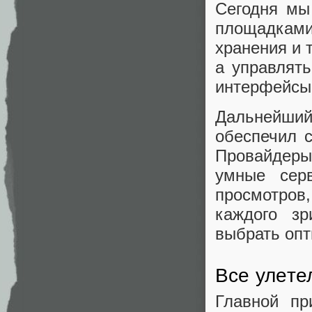
Сегодня мы
площадками
хранения и 
а управлят
интерфейсы
Дальнейший
обеспечил с
Провайдеры
умные сер
просмотров,
каждого з
выбрать опт
Все улете
Главной пр