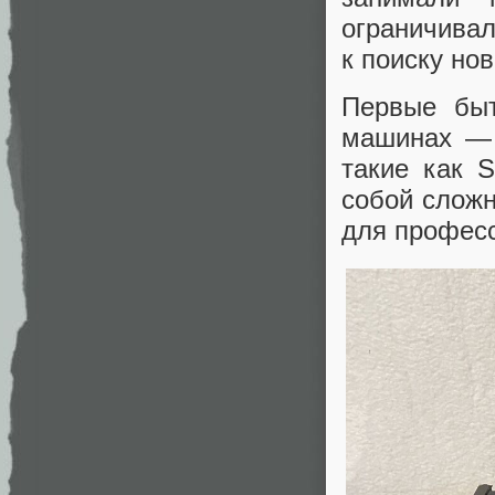
ограничивал
к поиску 
Первые бы
машинах — 
такие как S
собой сложн
для професс