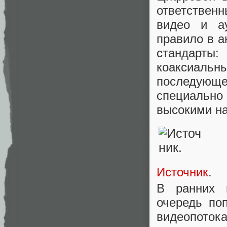
ответствен
видео и ау
правило в а
стандарт
коаксиальн
последующ
специально
высокими на
Источник
.
В ранних 
очередь по
видеопоток