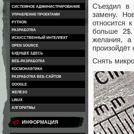
Съездил в 
СИСТЕМНОЕ АДМИНИСТРИРОВАНИЕ
замену. Но
УПРАВЛЕНИЕ ПРОЕКТАМИ
относится к
PYTHON
больше 2$.
РАЗРАБОТКА
ИСКУССТВЕННЫЙ ИНТЕЛЛЕКТ
желания, а
OPEN SOURCE
произойдёт 
БУДУЩЕЕ ЗДЕСЬ
Снять микр
ВЕБ-РАЗРАБОТКА
КОСМОНАВТИКА
РАЗРАБОТКА ВЕБ-САЙТОВ
GOOGLE
ЖЕЛЕЗО
LINUX
АЛГОРИТМЫ
ИНФОРМАЦИЯ