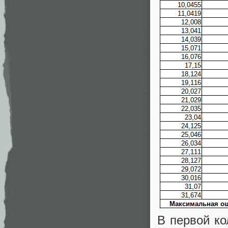
В первой ко