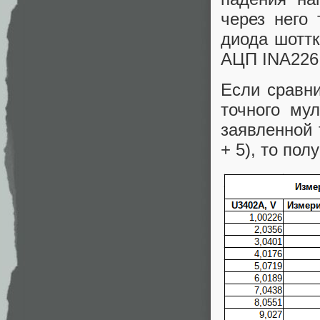
через него 
диода шоттк
АЦП INA226 
Если сравн
точного му
заявленной
+ 5), то по