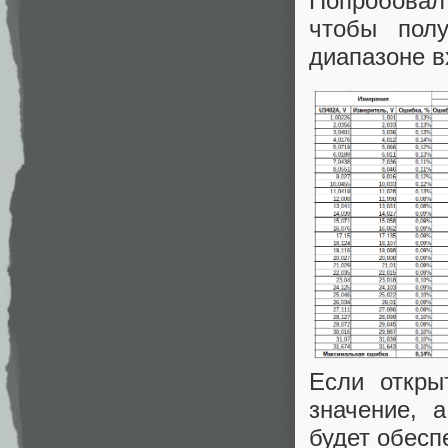
Попробовал
чтобы пол
диапазоне в
Если откры
значение, 
будет обесп