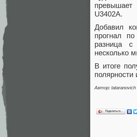
превышает 
U3402A.
Добавил ко
прогнал по
разница с
несколько м
В итоге по
полярности 
Автор: tataranovich
Поделиться…