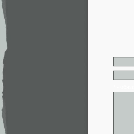
* - обя