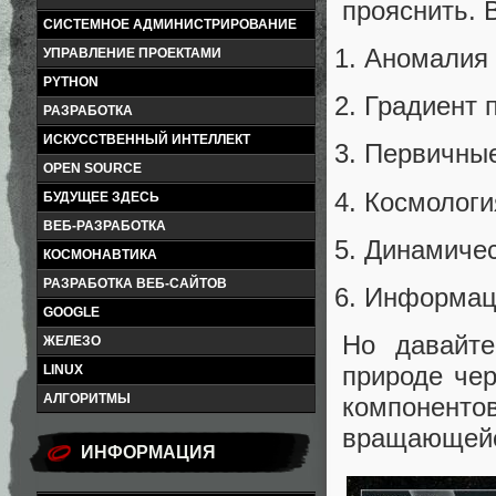
прояснить. В
СИСТЕМНОЕ АДМИНИСТРИРОВАНИЕ
Аномалия
УПРАВЛЕНИЕ ПРОЕКТАМИ
PYTHON
Градиент 
РАЗРАБОТКА
ИСКУССТВЕННЫЙ ИНТЕЛЛЕКТ
Первичные
OPEN SOURCE
Космолог
БУДУЩЕЕ ЗДЕСЬ
ВЕБ-РАЗРАБОТКА
Динамичес
КОСМОНАВТИКА
РАЗРАБОТКА ВЕБ-САЙТОВ
Информаци
GOOGLE
Но давайте
ЖЕЛЕЗО
природе чер
LINUX
АЛГОРИТМЫ
компонентов
вращающейс
ИНФОРМАЦИЯ