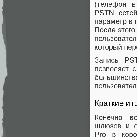
(телефон в
PSTN сетей
параметр в 
После этого
пользовател
который пер
Запись PST
позволяет 
большинств
пользовател
Краткие ит
Конечно в
шлюзов и с
Pro в коро