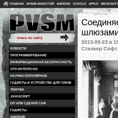
ГЛАВНАЯ
АРХИВ НОВОСТЕЙ
ANDROID
GOOGLE
APPLE
MICROSOF
Соединя
шлюзами
2013-09-23
в 1
Сталкер Софт
НОВОСТИ
ПРОГРАММИРОВАНИЕ
ИНФОРМАЦИОННАЯ БЕЗОПАСНОСТЬ
ЭТО ИНТЕРЕСНО
НАУЧНО-ПОПУЛЯРНОЕ
ГАДЖЕТЫ И УСТРОЙСТВА ДЛЯ ГИКОВ
ТЕКУЧКА
JAVASCRIPT
DIY ИЛИ СДЕЛАЙ САМ
ГАДЖЕТЫ
ANDROID