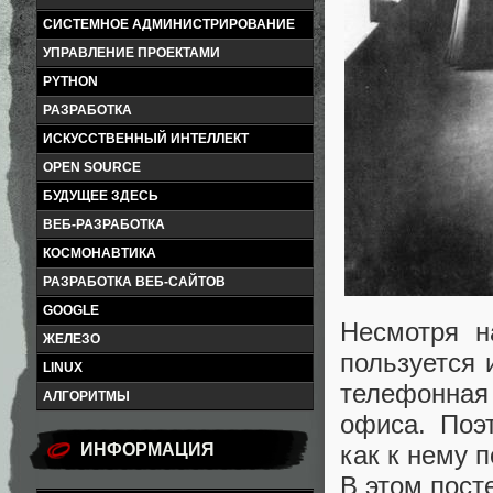
СИСТЕМНОЕ АДМИНИСТРИРОВАНИЕ
УПРАВЛЕНИЕ ПРОЕКТАМИ
PYTHON
РАЗРАБОТКА
ИСКУССТВЕННЫЙ ИНТЕЛЛЕКТ
OPEN SOURCE
БУДУЩЕЕ ЗДЕСЬ
ВЕБ-РАЗРАБОТКА
КОСМОНАВТИКА
РАЗРАБОТКА ВЕБ-САЙТОВ
GOOGLE
Несмотря н
ЖЕЛЕЗО
пользуется 
LINUX
телефонная
АЛГОРИТМЫ
офиса. Поэ
ИНФОРМАЦИЯ
как к нему 
В этом пост