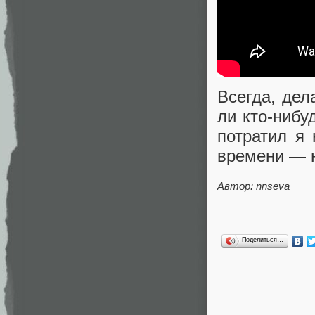
Всегда, дел
ли кто-нибу
потратил я 
времени — н
Автор: nnseva
Поделиться…