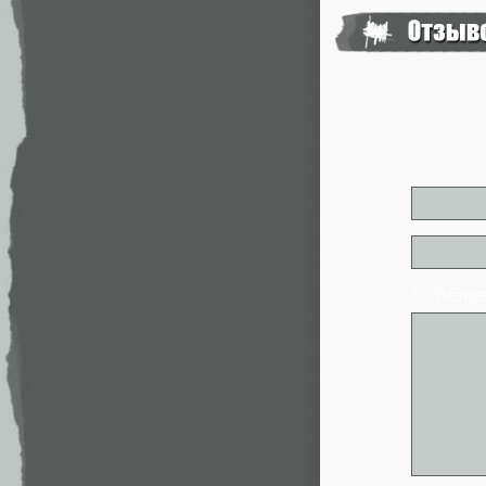
* - обя