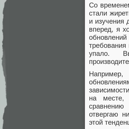
Со времене
стали жирет
и изучения 
вперед, я х
обновлени
требования 
упало. В
производите
Например,
обновлен
зависимости
на месте,
сравнению
отвергаю н
этой тенден