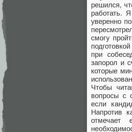
решился, чт
работать. 
уверенно по
пересмотре
смогу пройт
подготовкой
при собесе
запорол и с
которые ми
использова
Чтобы чита
вопросы с 
если канди
Напротив к
отмечает 
необходимо