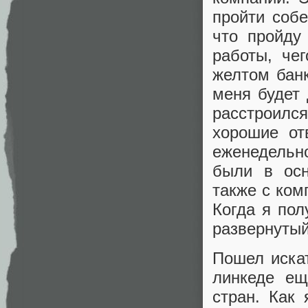
пройти собе
что пройду
работы, че
желтом банк
меня будет 
расстроилс
хорошие от
еженедельно
были в осн
также с ком
Когда я пол
развернутый
Пошел иска
линкеде ещ
стран. Как