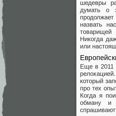
шедевры ра
думать о 
продолжает
назвать на
товарищей
Никогда даж
или настоящ
Европейск
Еще в 2011 
релокацией
который зап
про тех опы
Когда я пои
обману и 
спрашивают