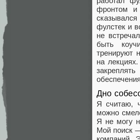
работал фу
фронтом и 
сказывался 
фулстек и в
не встреча
быть коуч
тренируют 
на лекциях.
закреплять
обеспечения
Дно собес
Я считаю, 
можно смело
Я не могу н
Мой поиск —
компаний. 