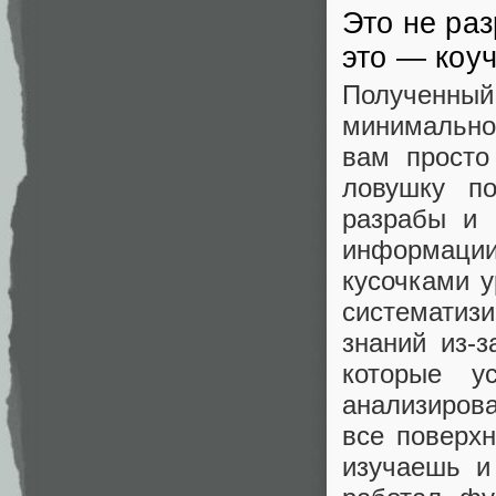
Это не ра
это — коу
Полученный
минимально 
вам просто
ловушку по
разрабы и 
информаци
кусочками у
систематиз
знаний из-
которые у
анализирова
все поверхн
изучаешь и