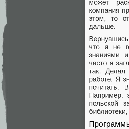
может рас
компания пр
этом, то о
дальше.
Вернувшись
что я не г
знаниями и
часто я заг
так. Делал
работе. Я з
почитать. 
Например, 
польской з
библиотеки, 
Программ