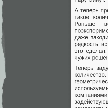
А теперь пр
такое коли
Раньше в
поэкспериме
даже закоди
редкость вс
это сделал
чужих решен
Теперь зад
количество,
геометрич
используе
компаниями
задействую