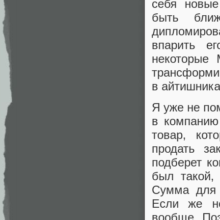
себя новые
быть ближ
дипломиров
впарить е
некоторые 
трансформи
в айтишника
Я уже не по
в компанию 
товар, кот
продать за
подберет ко
был такой,
Сумма для 
Если же не
вообще. Поэ