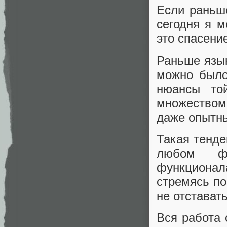
Если раньше
сегодня я м
это спасени
Раньше язы
можно было
нюансы то
множеством
даже опытн
Такая тенде
любом фр
функционал
стремясь по
не отставать
Вся работа 