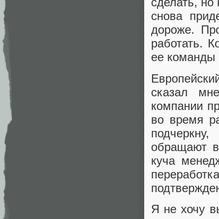
сделать, но 
снова прид
дороже. Пр
работать. К
ее команды 
Европейски
сказал мн
компании пр
во время ра
подчеркну
обращают в
куча менед
переработка
подтвержде
Я не хочу в