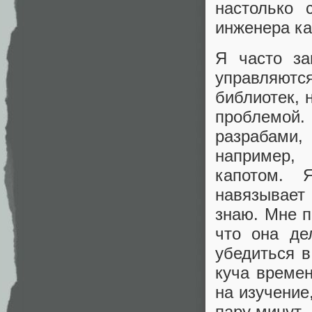
настолько 
инженера ка
Я часто за
управляются
библиотек, 
проблемой
разрабами
например,
капотом. 
навязывает
знаю. Мне п
что она де
убедиться в
куча времен
на изучение
пару минут.