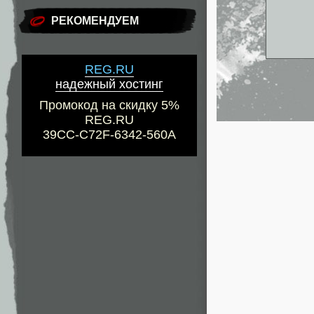
РЕКОМЕНДУЕМ
REG.RU
надежный хостинг
Промокод на скидку 5%
REG.RU
39CC-C72F-6342-560A