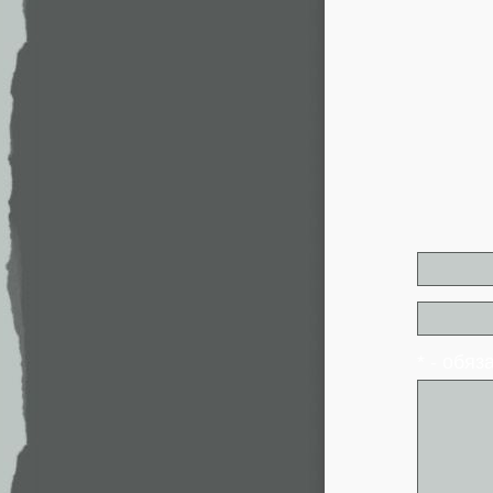
* - обя