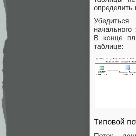
определить 
Убедиться
начального 
В конце пл
таблице:
Типовой по
Поток дан