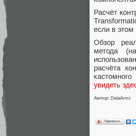
Расчёт конт
Transforma
если в этом
Обзор реал
метода (н
использова
расчёта ко
кастомного
увидеть зде
Автор: DataArms
Поделиться…