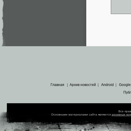
Главная
|
Архив новостей
|
Android
|
Google
Пуб
Все пра
Основными материалами сайта являются
архивные ко