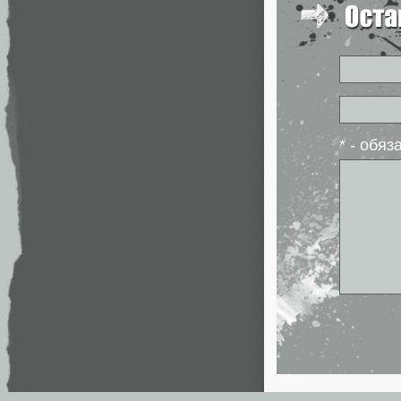
* - обя