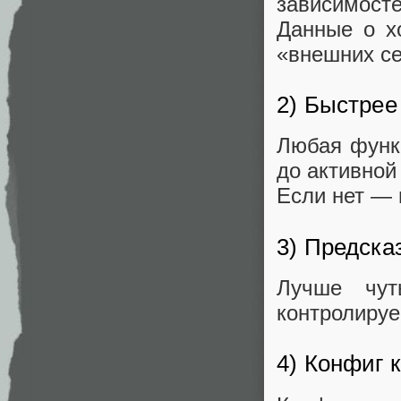
зависимосте
Данные о х
«внешних се
2) Быстрее
Любая функц
до активной
Если нет — 
3) Предска
Лучше чут
контролируе
4) Конфиг к