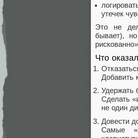
логироват
утечек чу
Это не дел
бывает), н
рискованно»
Что оказа
Отказатьс
Добавить 
Удержать 
Сделать «
не один ди
Довести д
Самые «н