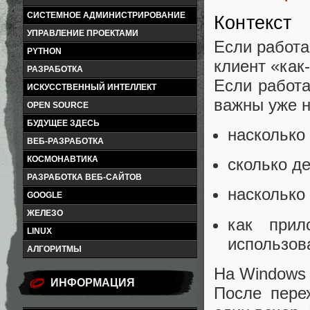
СИСТЕМНОЕ АДМИНИСТРИРОВАНИЕ
Контекст
УПРАВЛЕНИЕ ПРОЕКТАМИ
Если работа
PYTHON
клиент «как-
РАЗРАБОТКА
Если работа
ИСКУССТВЕННЫЙ ИНТЕЛЛЕКТ
важны уже н
OPEN SOURCE
БУДУЩЕЕ ЗДЕСЬ
насколько
ВЕБ-РАЗРАБОТКА
КОСМОНАВТИКА
сколько д
РАЗРАБОТКА ВЕБ-САЙТОВ
насколько
GOOGLE
ЖЕЛЕЗО
как прил
LINUX
использов
АЛГОРИТМЫ
На Windows 
ИНФОРМАЦИЯ
После пере