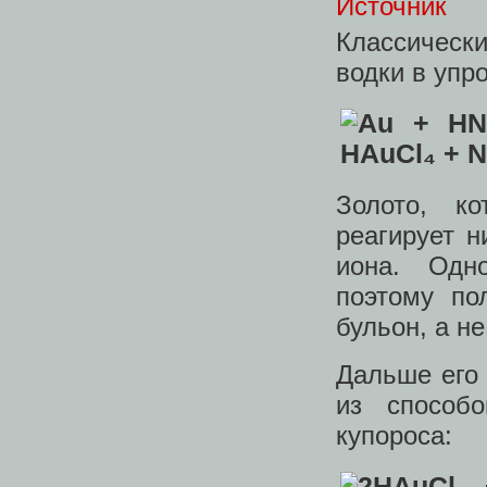
Источник
Классическ
водки в упр
Золото, к
реагирует н
иона. Одн
поэтому по
бульон, а не
Дальше его 
из способ
купороса: