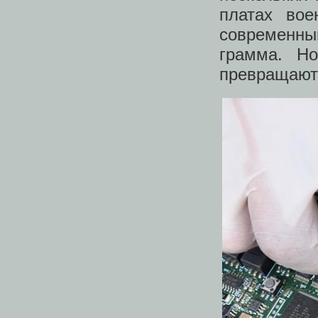
платах вое
современны
грамма. Н
превращают 