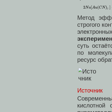
Метод эффе
строгого ко
электрон
эксперимен
суть остаёт
по молекул
ресурс обра
Источник
Современны
кислотной 