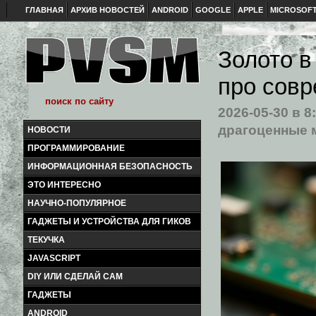
ГЛАВНАЯ
АРХИВ НОВОСТЕЙ
ANDROID
GOOGLE
APPLE
MICROSOF
Золото в
про совр
2026-05-30
в 8
драгоценные 
НОВОСТИ
ПРОГРАММИРОВАНИЕ
ИНФОРМАЦИОННАЯ БЕЗОПАСНОСТЬ
ЭТО ИНТЕРЕСНО
НАУЧНО-ПОПУЛЯРНОЕ
ГАДЖЕТЫ И УСТРОЙСТВА ДЛЯ ГИКОВ
ТЕКУЧКА
JAVASCRIPT
DIY ИЛИ СДЕЛАЙ САМ
ГАДЖЕТЫ
ANDROID