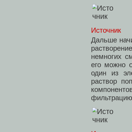
Источник
Дальше начи
растворени
немногих см
его можно 
один из эл
раствор по
компоненто
фильтрацию,