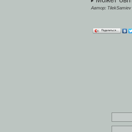
Автор:
TilekSamiev
Поделиться…