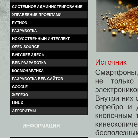
СИСТЕМНОЕ АДМИНИСТРИРОВАНИЕ
УПРАВЛЕНИЕ ПРОЕКТАМИ
PYTHON
РАЗРАБОТКА
ИСКУССТВЕННЫЙ ИНТЕЛЛЕКТ
OPEN SOURCE
БУДУЩЕЕ ЗДЕСЬ
Источник
ВЕБ-РАЗРАБОТКА
Смартфоны,
КОСМОНАВТИКА
не только
РАЗРАБОТКА ВЕБ-САЙТОВ
GOOGLE
электроник
ЖЕЛЕЗО
Внутри них 
LINUX
серебро и 
АЛГОРИТМЫ
кнопочным 
кинескопич
ИНФОРМАЦИЯ
бесполезны