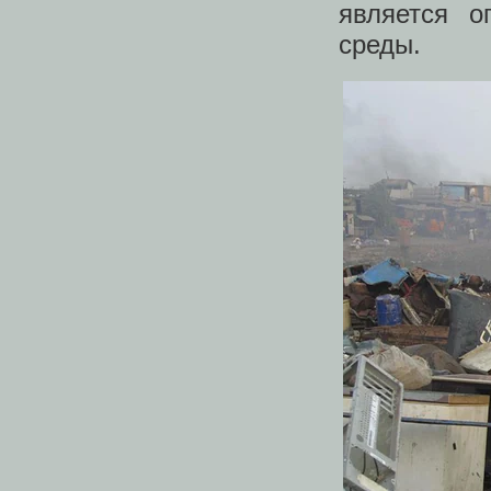
является 
среды.