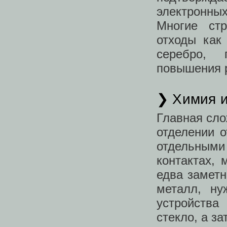
электронны
Многие ст
отходы как
серебро, 
повышения р
❯ Химия 
Главная сло
отделении о
отдельным
контактах, 
едва заметн
металл, ну
устройства
стекло, а з