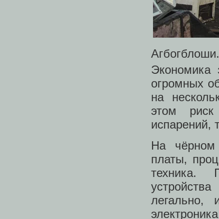
Агбогблоши
Экономика 
огромных о
на несколь
этом риск
испарений, 
На чёрном 
платы, проц
техника. 
устройства
легально, 
электрони