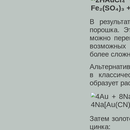
В результа
порошка. Э
можно пере
возможных 
более слож
Альтернати
в классиче
образует ра
Затем золот
цинка: