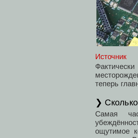
Источник
Фактически
месторожден
теперь глав
❯ Сколько
Самая ча
убеждённост
ощутимое к