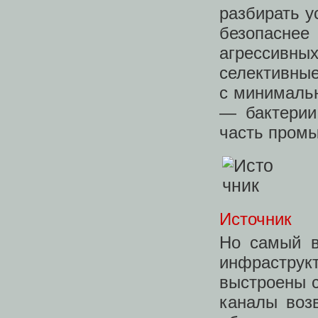
разбирать у
безопаснее
агрессивн
селективны
с минималь
— бактерии
часть промы
Источник
Но самый в
инфраструкт
выстроены с
каналы воз