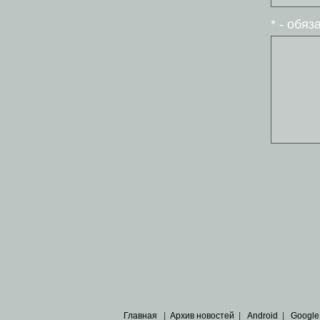
* - обя
Главная
|
Архив новостей
|
Android
|
Google