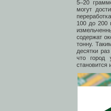
5–20 грамм
могут дост
переработка
100 до 200 
измельченн
содержат ок
тонну. Таки
десятки раз
что город 
становится 