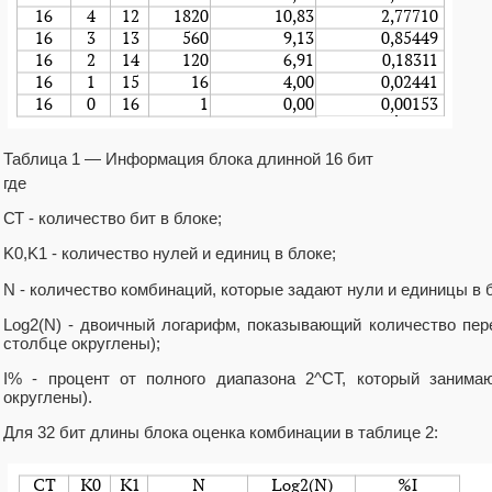
Таблица 1 — Информация блока длинной 16 бит
где
СТ - количество бит в блоке;
K0,K1 - количество нулей и единиц в блоке;
N - количество комбинаций, которые задают нули и единицы в 
Log2(N) - двоичный логарифм, показывающий количество пер
столбце округлены);
I% - процент от полного диапазона 2^CT, который занима
округлены).
Для 32 бит длины блока оценка комбинации в таблице 2: