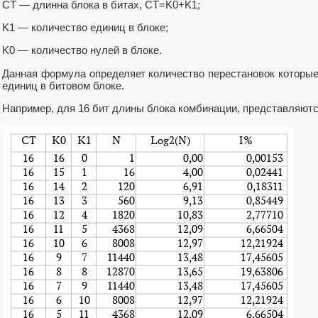
CT — длинна блока в битах, CT=K0+K1;
K1 — количество единиц в блоке;
K0 — количество нулей в блоке.
Данная формула определяет количество перестановок которые
единиц в битовом блоке.
Например, для 16 бит длины блока комбинации, представляютс