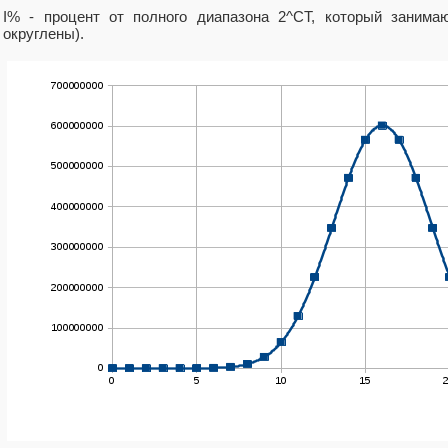
I% - процент от полного диапазона 2^CT, который занима
округлены).