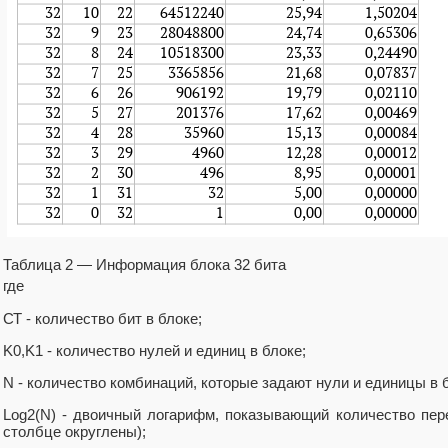
Таблица 2 — Информация блока 32 бита
где
СТ - количество бит в блоке;
K0,K1 - количество нулей и единиц в блоке;
N - количество комбинаций, которые задают нули и единицы в 
Log2(N) - двоичный логарифм, показывающий количество пер
столбце округлены);