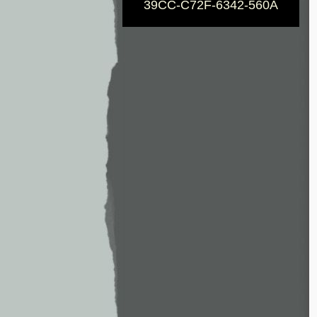
39CC-C72F-6342-560A