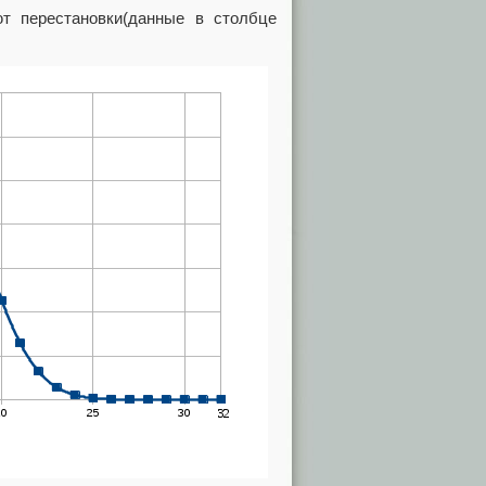
ют перестановки(данные в столбце