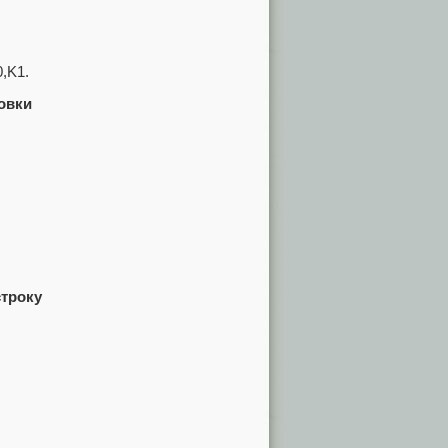
,K1.
овки
строку