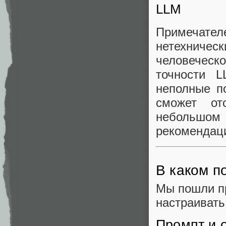
LLM
Примечате
нетехниче
человеческо
точности 
неполные п
сможет от
небольшом 
рекомендаци
В каком п
Мы пошли пр
настраивать
Промпт и 