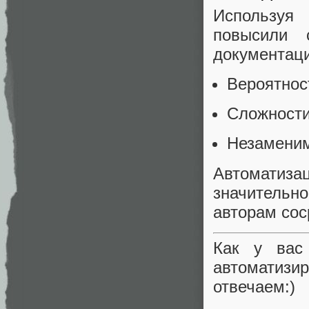
Используя
повысили с
документаци
Вероятнос
Сложности
Незаменим
Автоматиза
значительно
авторам сос
Как у вас
автоматиз
отвечаем:)