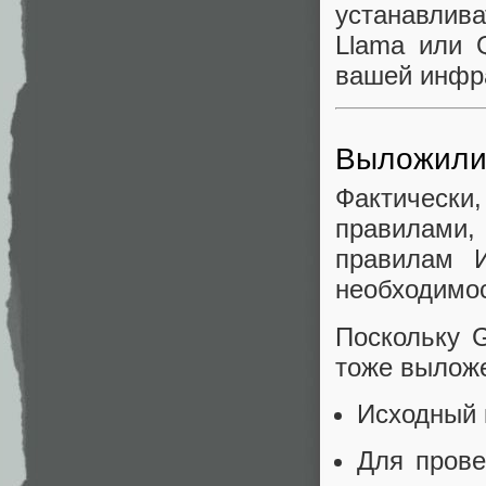
устанавлива
Llama или 
вашей инфр
Выложили 
Фактически
правилами,
правилам 
необходимос
Поскольку 
тоже выложе
Исходный 
Для прове