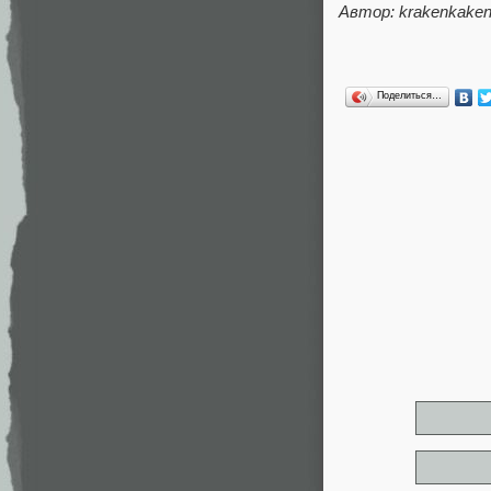
Автор: krakenkake
Поделиться…