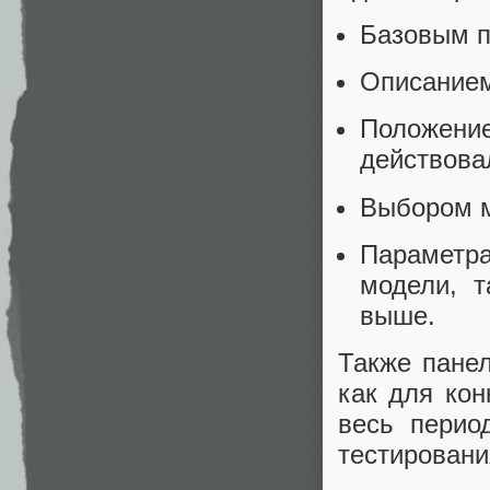
Базовым п
Описанием
Положение
действовал
Выбором м
Параметра
модели, 
выше.
Также панел
как для кон
весь перио
тестировани