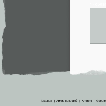
* - обя
Главная
|
Архив новостей
|
Android
|
Google