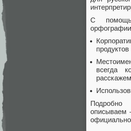
интерпретир
С помощь
орфографии
Корпорат
продуктов
Местоиме
всегда к
расскажем
Использов
Подробно 
описываем 
официально