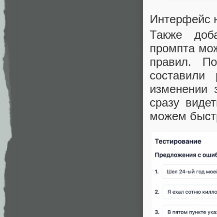
Интерфейс 
Также доб
промпта мож
правил. П
составили 
изменении 
сразу виде
можем быстр