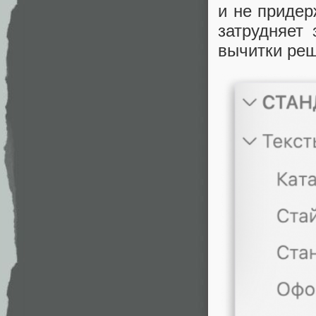
и не придер
затрудняет 
вычитки реш