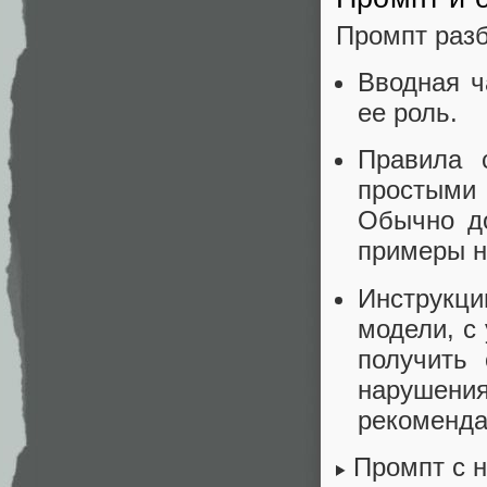
Промпт разб
Вводная ч
ее роль.
Правила 
простыми
Обычно до
примеры н
Инструкци
модели, с
получить
нарушени
рекоменда
Промпт с 