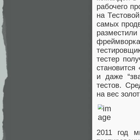
рабочего пр
на Тестовой
самых продв
разместили
фреймворка.
тестировщи
тестер полу
становится 
и даже “зв
тестов. Ср
на вес золо
2011 год 