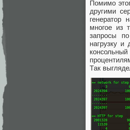
Помимо этог
другими се
генератор 
многое из 
запросы по
нагрузку и 
консольны
процентилям
Так выгляде