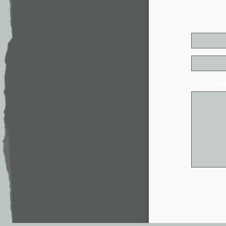
* - обя