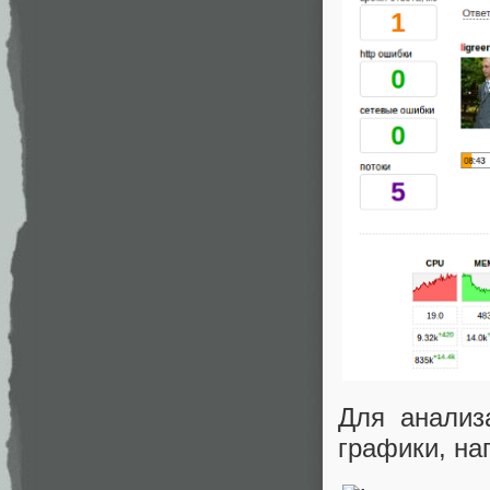
Для анализ
графики, на