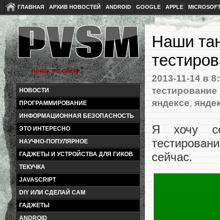
ГЛАВНАЯ
АРХИВ НОВОСТЕЙ
ANDROID
GOOGLE
APPLE
MICROSOF
Наши тан
тестиров
2013-11-14
в 8
тестирование 
НОВОСТИ
яндексе
,
яндек
ПРОГРАММИРОВАНИЕ
ИНФОРМАЦИОННАЯ БЕЗОПАСНОСТЬ
Я хочу се
ЭТО ИНТЕРЕСНО
тестировани
НАУЧНО-ПОПУЛЯРНОЕ
сейчас.
ГАДЖЕТЫ И УСТРОЙСТВА ДЛЯ ГИКОВ
ТЕКУЧКА
JAVASCRIPT
DIY ИЛИ СДЕЛАЙ САМ
ГАДЖЕТЫ
ANDROID