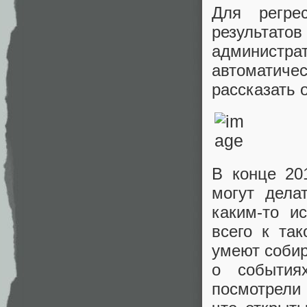
Для регре
результато
админист
автоматичес
рассказать 
В конце 20
могут дела
каким-то и
всего к та
умеют собир
о события
посмотрели