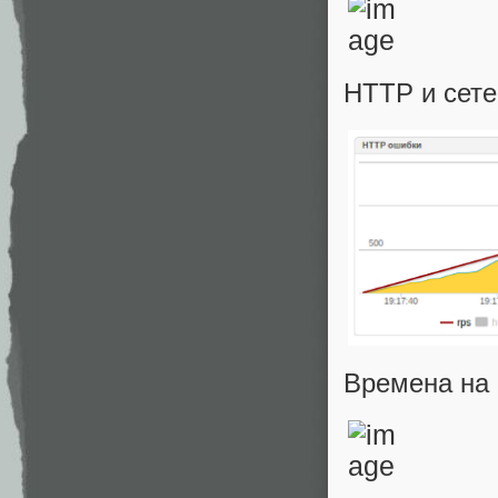
HTTP и сете
Времена на 