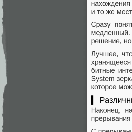
нахождения 
и то же мес
Сразу поня
медленный.
решение, но 
Лучшее, что
хранящееся
битные инт
System зерк
которое мож
▍ Различн
Наконец, н
прерывания 
С прерывани