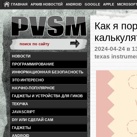
ГЛАВНАЯ
АРХИВ НОВОСТЕЙ
ANDROID
GOOGLE
APPLE
MICROSOF
Как я по
калькуля
2024-04-24
в 1
texas instrume
НОВОСТИ
ПРОГРАММИРОВАНИЕ
ИНФОРМАЦИОННАЯ БЕЗОПАСНОСТЬ
ЭТО ИНТЕРЕСНО
НАУЧНО-ПОПУЛЯРНОЕ
ГАДЖЕТЫ И УСТРОЙСТВА ДЛЯ ГИКОВ
ТЕКУЧКА
JAVASCRIPT
DIY ИЛИ СДЕЛАЙ САМ
ГАДЖЕТЫ
ANDROID