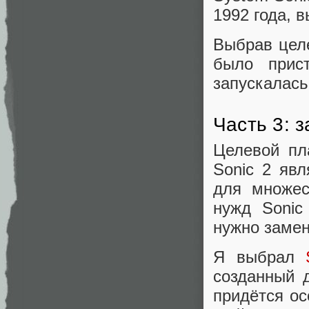
1992 года, 
Выбрав цел
было прис
запускалась
Часть 3: 
Целевой пл
Sonic 2 яв
для множес
нужд Sonic
нужно замен
Я выбрал
созданный д
придётся ос