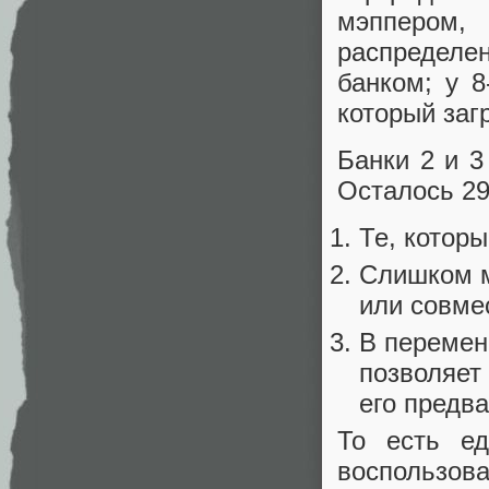
мэппером
распределе
банком; у 8
который заг
Банки 2 и 3
Осталось 29
Те, котор
Слишком м
или совмес
В перемен
позволяет 
его предв
То есть ед
воспользов