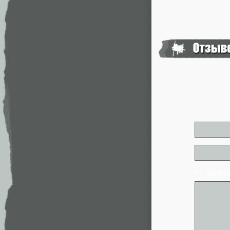
* - обя