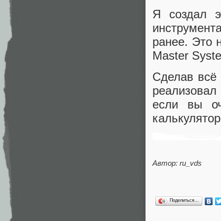
Я создал э
инструмента
ранее. Это 
Master Syste
Сделав всё 
реализовал 
если вы оч
калькулятор
Автор: ru_vds
Поделиться…