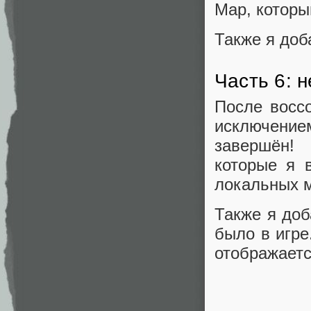
Map, которы
Также я доб
Часть 6: 
После восс
исключение
завершён! 
которые я 
локальных м
Также я доб
было в игре
отображаетс