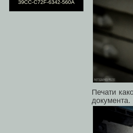
39CC-C72F-6342-560A
Печати как
документа.