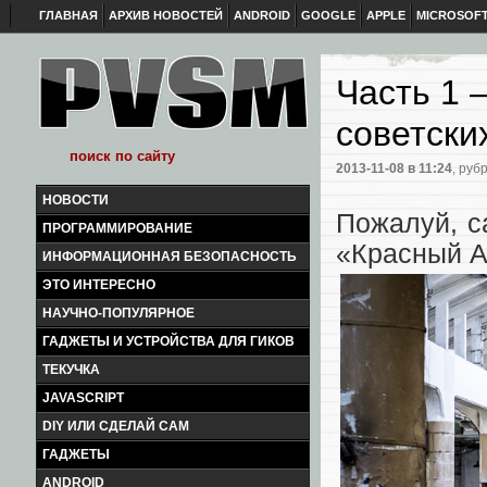
ГЛАВНАЯ
АРХИВ НОВОСТЕЙ
ANDROID
GOOGLE
APPLE
MICROSOF
Часть 1 
советски
2013-11-08
в 11:24
, руб
НОВОСТИ
Пожалуй, с
ПРОГРАММИРОВАНИЕ
«Красный А
ИНФОРМАЦИОННАЯ БЕЗОПАСНОСТЬ
ЭТО ИНТЕРЕСНО
НАУЧНО-ПОПУЛЯРНОЕ
ГАДЖЕТЫ И УСТРОЙСТВА ДЛЯ ГИКОВ
ТЕКУЧКА
JAVASCRIPT
DIY ИЛИ СДЕЛАЙ САМ
ГАДЖЕТЫ
ANDROID