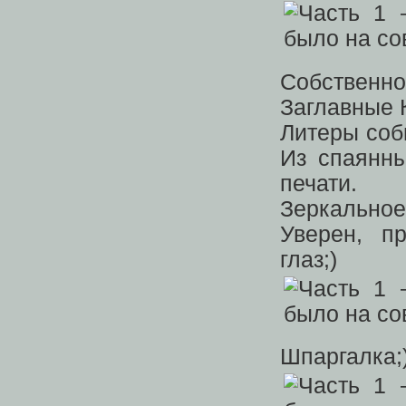
Собственн
Заглавные 
Литеры соб
Из спаянн
печати.
Зеркальное
Уверен, п
глаз;)
Шпаргалка;