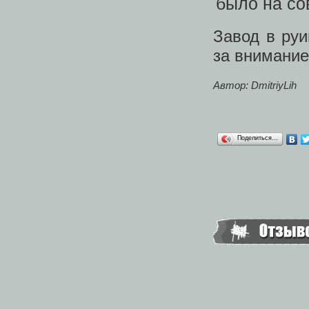
Завод в руи
за внимание
Автор: DmitriyLih
Поделиться…