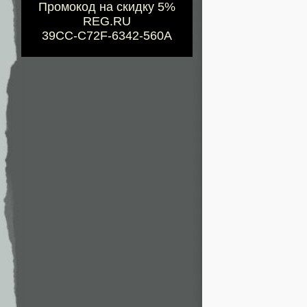
Промокод на скидку 5%
REG.RU
39CC-C72F-6342-560A