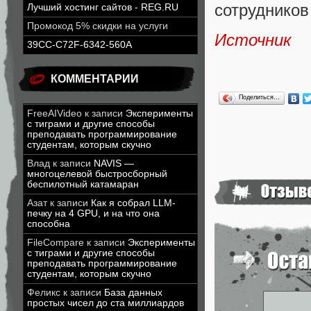
сотрудников
Лучший хостинг сайтов - REG.RU
Промокод 5% скидки на услуги
Источник
39CC-C72F-6342-560A
КОММЕНТАРИИ
Поделиться…
FreeAIVideo
к записи
Эксперименты
с тиграми и другие способы
преподавать программирование
студентам, которым скучно
Влад
к записи
NAVIS —
многоцелевой быстросборный
беспилотный катамаран
Азат
к записи
Как я собрал LLM-
печку на 4 GPU, и на что она
способна
FileCompare
к записи
Эксперименты
с тиграми и другие способы
преподавать программирование
студентам, которым скучно
Феликс
к записи
База данных
простых чисел до ста миллиардов