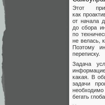
Этот пр
как проакти
от начала 
до сбора и
по техничес
не велась, 
Поэтому и
переписку.
Задача усл
информацией
какая. В о
задачи про
необходимо
бегать глоб