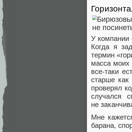
Горизонта
У компании
Когда я за
термин «гор
масса моих 
все‑таки ес
старше как
проверял ко
случался с
не заканчив
Мне кажетс
барана, спо