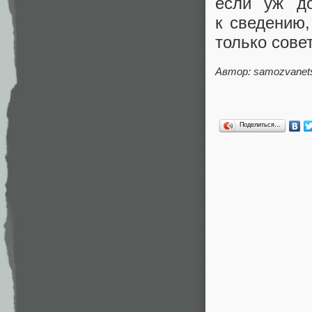
если уж д
к сведению,
только сове
Автор: samozvanet
Поделиться…