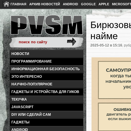
ГЛАВНАЯ
АРХИВ НОВОСТЕЙ
ANDROID
GOOGLE
APPLE
MICROSOF
Бирюзовы
найме
2025-05-12
в 15:16
, руб
НОВОСТИ
ПРОГРАММИРОВАНИЕ
ИНФОРМАЦИОННАЯ БЕЗОПАСНОСТЬ
ЭТО ИНТЕРЕСНО
НАУЧНО-ПОПУЛЯРНОЕ
ГАДЖЕТЫ И УСТРОЙСТВА ДЛЯ ГИКОВ
ТЕКУЧКА
JAVASCRIPT
DIY ИЛИ СДЕЛАЙ САМ
ГАДЖЕТЫ
ANDROID