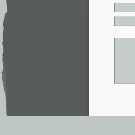
* - обя