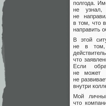
полгода. Им
не узнал,
не направи
в том, что 
направить о
В этой сит
не в том,
действите
что заявлен
Если обр
не может 
не развивае
внутри колл
Мой личны
что компан