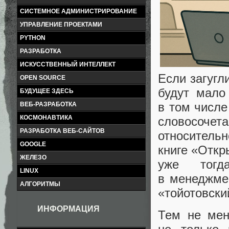
СИСТЕМНОЕ АДМИНИСТРИРОВАНИЕ
УПРАВЛЕНИЕ ПРОЕКТАМИ
PYTHON
РАЗРАБОТКА
ИСКУССТВЕННЫЙ ИНТЕЛЛЕКТ
Если загугл
OPEN SOURCE
будут мало
БУДУЩЕЕ ЗДЕСЬ
в том числе
ВЕБ-РАЗРАБОТКА
КОСМОНАВТИКА
словосоче
РАЗРАБОТКА ВЕБ-САЙТОВ
относительн
GOOGLE
книге «Откр
ЖЕЛЕЗО
уже тог
LINUX
в менеджмен
АЛГОРИТМЫ
«тойотовски
ИНФОРМАЦИЯ
Тем не мен