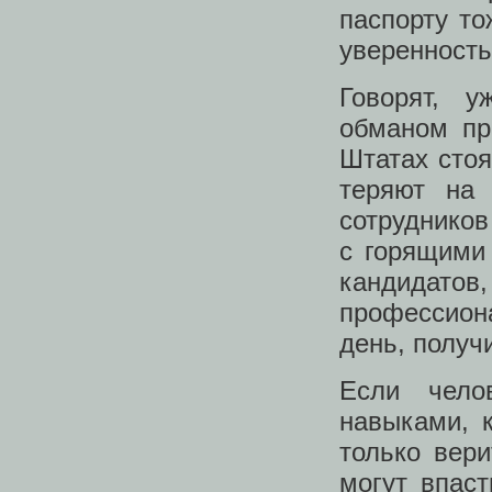
паспорту то
уверенность
Говорят, 
обманом пр
Штатах стоя
теряют на 
сотрудников
с горящими
кандидатов
профессион
день, получ
Если чело
навыками, 
только вер
могут впаст