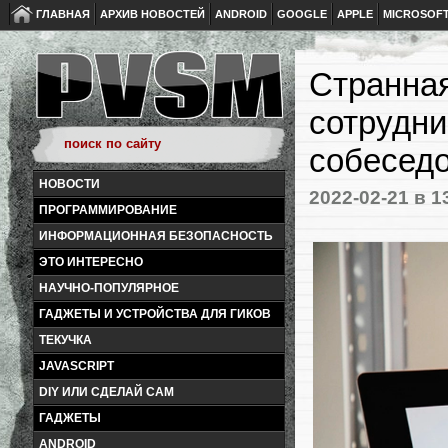
ГЛАВНАЯ
АРХИВ НОВОСТЕЙ
ANDROID
GOOGLE
APPLE
MICROSOF
Странна
сотрудни
собесед
НОВОСТИ
2022-02-21
в 1
ПРОГРАММИРОВАНИЕ
ИНФОРМАЦИОННАЯ БЕЗОПАСНОСТЬ
ЭТО ИНТЕРЕСНО
НАУЧНО-ПОПУЛЯРНОЕ
ГАДЖЕТЫ И УСТРОЙСТВА ДЛЯ ГИКОВ
ТЕКУЧКА
JAVASCRIPT
DIY ИЛИ СДЕЛАЙ САМ
ГАДЖЕТЫ
ANDROID