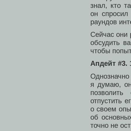
знал, кто т
он спросил
раундов инт
Сейчас они 
обсудить ва
чтобы попыт
Апдейт #3. 
Однозначно 
я думаю, о
позволить
отпустить е
о своем опы
об основны
точно не ос