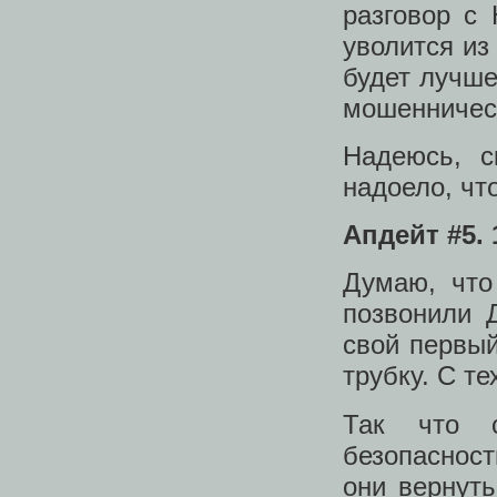
разговор с 
уволится из
будет лучше
мошенничес
Надеюсь, с
надоело, чт
Апдейт #5. 
Думаю, что
позвонили 
свой первый
трубку. С те
Так что с
безопасност
они вернуть