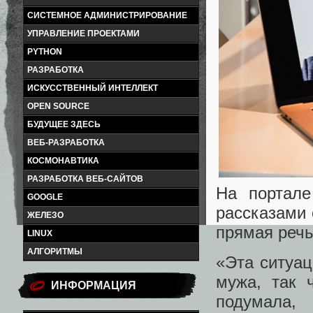
СИСТЕМНОЕ АДМИНИСТРИРОВАНИЕ
УПРАВЛЕНИЕ ПРОЕКТАМИ
PYTHON
РАЗРАБОТКА
ИСКУССТВЕННЫЙ ИНТЕЛЛЕКТ
OPEN SOURCE
БУДУЩЕЕ ЗДЕСЬ
ВЕБ-РАЗРАБОТКА
КОСМОНАВТИКА
РАЗРАБОТКА ВЕБ-САЙТОВ
На портале
GOOGLE
рассказами 
ЖЕЛЕЗО
прямая речь
LINUX
АЛГОРИТМЫ
«Эта ситуац
мужа, так 
ИНФОРМАЦИЯ
подумала,