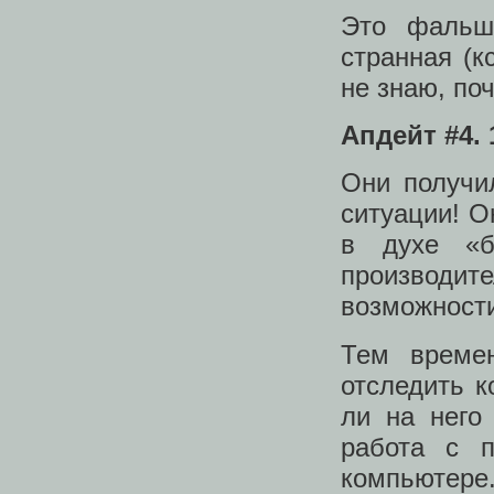
Это фальш
странная (к
не знаю, по
Апдейт #4. 
Они получи
ситуации! О
в духе «б
производи
возможности
Тем време
отследить к
ли на него
работа с 
компьютере