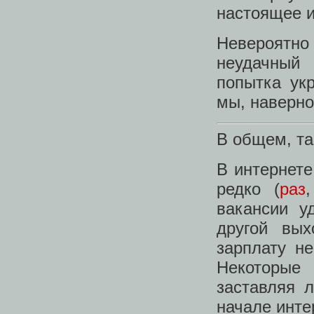
настоящее им
Невероятно 
неудачный 
попытка ук
мы, наверно
В общем, та
В интернете
редко (
раз
вакансии у
другой вых
зарплату н
Некоторые
заставляя 
начале инте