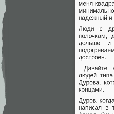
меня квадра
минимально
надежный и
Люди с др
полочкам, 
дольше и 
подогрева
достроен.
Давайте на
людей типа
Дурова, ко
концами.
Дуров, когд
написал в 