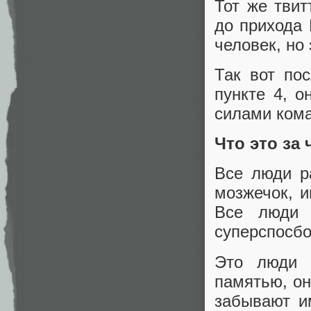
Тот же тви
до прихода 
человек, но
Так вот пос
пункте 4, о
силами кома
Что это за
Все люди р
мозжечок, и
Все люди 
суперспосбо
Это люди
памятью, он
забывают и