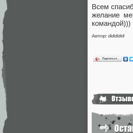
Всем спасиб
желание ме
командой)))
Автор: dididididi
Поделиться…