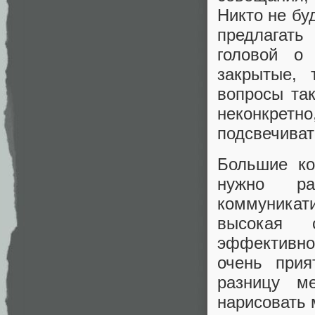
Никто не бу
предлагать
головой о
закрытые, 
вопросы так
неконкретно
подсвечиват
Большие ко
нужно ра
коммуникат
высокая 
эффективнос
очень прия
разницу м
нарисовать 