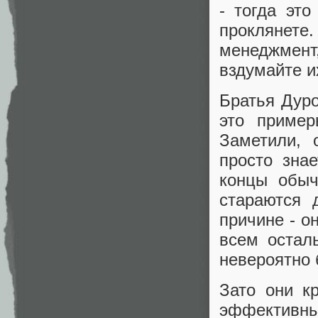
- тогда эт
проклянете
менеджмент
вздумайте и
Братья Дуро
это приме
Заметили, 
просто знае
концы обыч
стараются 
причине - о
всем остал
невероятно 
Зато они к
эффектив