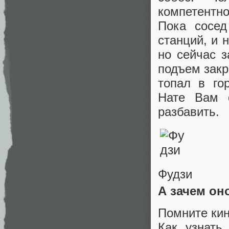
компетентно
Пока сосед
станций, и 
но сейчас з
подъем закр
топал в го
Нате Вам 
разбавить.
Фудзи
А зачем о
Помните кин
Как узнать,