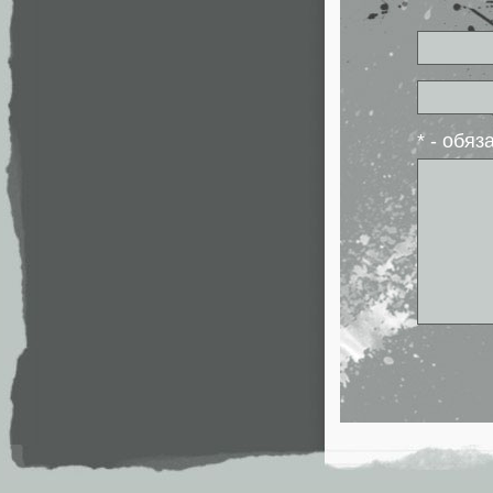
* - обя