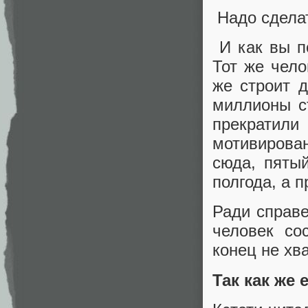
Надо сделат
И как вы по
Тот же чело
же строит д
миллионы ст
прекратил
мотивирован
сюда, пятый
полгода, а 
Ради справе
человек со
конец не хв
Так как же 