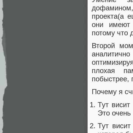
дофамином
проекта(а е
они имеют 
потому что 
Второй мом
аналитично
оптимизиру
плохая па
побыстрее, 
Почему я сч
Тут висит
Это очень
Тут висит