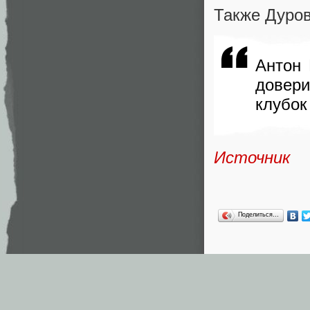
Также Дуров
Антон 
довери
клубок
Источник
Поделиться…