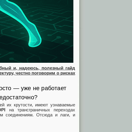
обный и, надеюсь, полезный гайд
ктуру, честно поговорим о рисках
осто — уже не работает
недостаточно?
ей их крутости, имеют узнаваемые
DPI
на трансграничных переходах
им соединениям. Отсюда и лаги, и