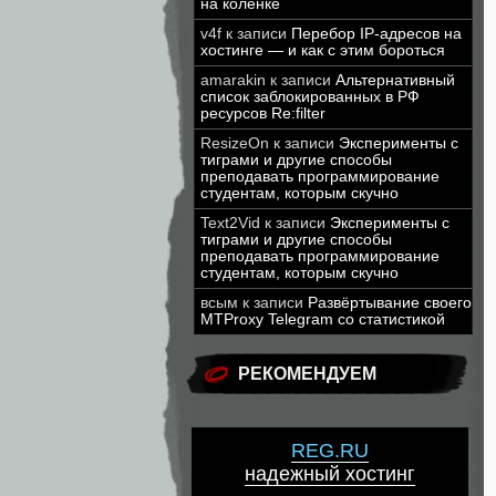
на коленке
v4f
к записи
Перебор IP-адресов на
хостинге — и как с этим бороться
amarakin
к записи
Альтернативный
список заблокированных в РФ
ресурсов Re:filter
ResizeOn
к записи
Эксперименты с
тиграми и другие способы
преподавать программирование
студентам, которым скучно
Text2Vid
к записи
Эксперименты с
тиграми и другие способы
преподавать программирование
студентам, которым скучно
всым
к записи
Развёртывание своего
MTProxy Telegram со статистикой
РЕКОМЕНДУЕМ
REG.RU
надежный хостинг