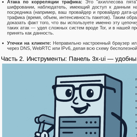
Атака по корреляции трафика:
Это "ахиллесова пята
шифровании, наблюдатель, имеющий доступ к данным на
посредника (например, ваш провайдер и провайдер дата-це
трафика (время, объем, интенсивность пакетов). Таким обр
доказать факт того, что вы используете именно эту цепочк
таких атак — удел сложных систем вроде Tor, и в нашей пр
принять как данность.
Утечки на клиенте:
Неправильно настроенный браузер ил
через DNS, WebRTC или IPv6, делая всю схему бесполезной
Часть 2. Инструменты: Панель 3x-ui — удобны