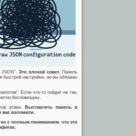
и JSON".
Это плохой совет.
Панель
я быстрой настройки, но вы обязаны
апотом". Если что-то пойдет не так,
олютно беспомощны.
тор атаки.
Выставлять панель в
ы вас взломали.
,
но с полным пониманием, что это
нфигах.