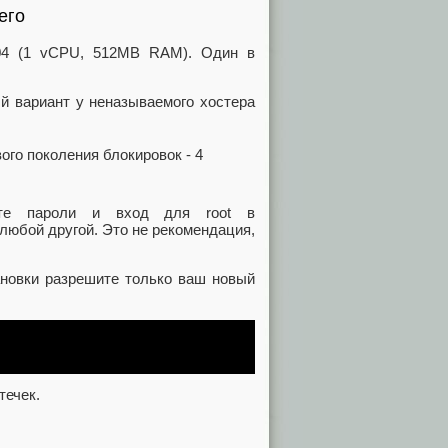
его
04 (1 vCPU, 512MB RAM). Один в
ый вариант у неназываемого хостера
е пароли и вход для root в
 любой другой. Это не рекомендация,
новки разрешите только ваш новый
течек.