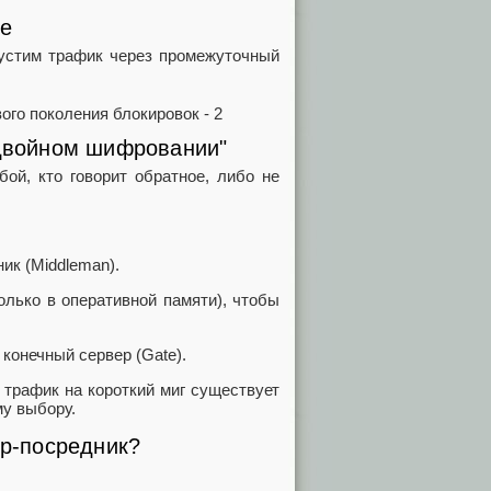
пе
устим трафик через промежуточный
"двойном шифровании"
бой, кто говорит обратное, либо не
.
ик (Middleman).
олько в оперативной памяти), чтобы
 конечный сервер (Gate).
 трафик на короткий миг существует
му выбору.
ер-посредник?