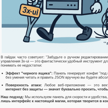
В гайдах часто советуют: "Забудьте о ручном редактировани
управления 3x-ui — это фантастически удобный инструмент дл
понимать ее недостатки:
Эффект "черного ящика":
Панель генерирует конфиг "под к
без умения читать и править JSON вручную вы будете абс
Поверхность атаки:
Любое веб-приложение — это век
интернет без защиты — значит буквально просить, чтоб
Наш подход:
Мы используем панель для скорости и удобства
лишь интерфейс к настоящей магии, которая творится в ко