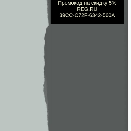
Промокод на скидку 5%
REG.RU
39CC-C72F-6342-560A