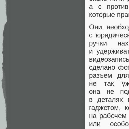
а с против
которые пра
Они необхо
с юридическ
ручки на
и удерживат
видеозапись
сделано фот
разъем для
не так уж
она не под
в деталях 
гаджетом, 
на рабочем 
или особо