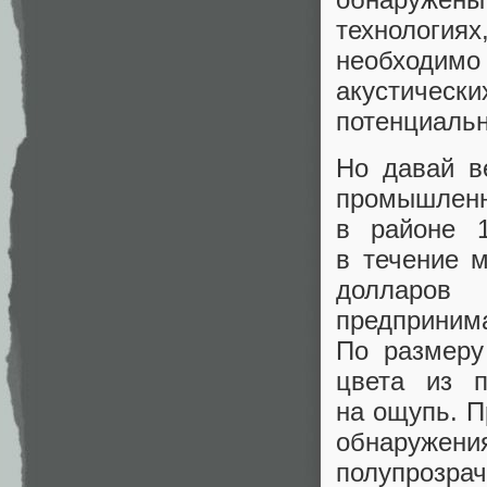
технология
необходимо
акустическ
потенциальн
Но давай в
промышлен
в районе 
в течение 
долларо
предприни
По размеру
цвета из п
на ощупь. П
обнаружен
полупрозра