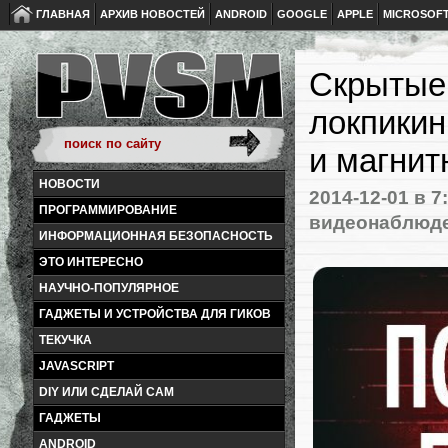
ГЛАВНАЯ
АРХИВ НОВОСТЕЙ
ANDROID
GOOGLE
APPLE
MICROSOF
Скрытые 
локпикин
и магнит
НОВОСТИ
2014-12-01
в 7
ПРОГРАММИРОВАНИЕ
видеонаблюд
ИНФОРМАЦИОННАЯ БЕЗОПАСНОСТЬ
ЭТО ИНТЕРЕСНО
НАУЧНО-ПОПУЛЯРНОЕ
ГАДЖЕТЫ И УСТРОЙСТВА ДЛЯ ГИКОВ
ТЕКУЧКА
JAVASCRIPT
DIY ИЛИ СДЕЛАЙ САМ
ГАДЖЕТЫ
ANDROID