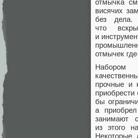
отмычка см
висячих за
без дела.
что вскр
и инструмен
промышленн
отмычек где-
Набором 
качественны
прочные и 
приобрести 
бы огранич
а приобрел
занимают с
из этого н
Некоторые 