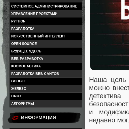
СИСТЕМНОЕ АДМИНИСТРИРОВАНИЕ
УПРАВЛЕНИЕ ПРОЕКТАМИ
PYTHON
РАЗРАБОТКА
ИСКУССТВЕННЫЙ ИНТЕЛЛЕКТ
OPEN SOURCE
БУДУЩЕЕ ЗДЕСЬ
ВЕБ-РАЗРАБОТКА
КОСМОНАВТИКА
РАЗРАБОТКА ВЕБ-САЙТОВ
Наша цель 
GOOGLE
можно внес
ЖЕЛЕЗО
детектив
LINUX
безопаснос
АЛГОРИТМЫ
и модифик
ИНФОРМАЦИЯ
недавно мог