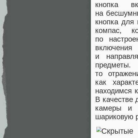
кнопка в
на бесшумн
кнопка для
компас, к
по настрое
включения
и направл
предметы.
то отражен
как харак
находимся к
В качестве 
камеры и 
шариковую ру