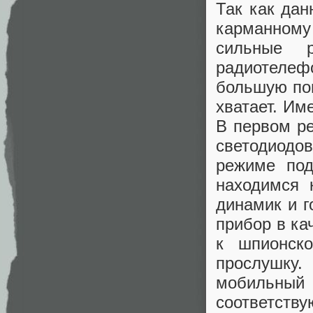
Так как дан
карманному
сильные 
радиотелеф
большую поп
хватает. Им
В первом р
светодиодов
режиме под
находимся 
динамик и г
прибор в ка
к шпионск
прослушку.
мобильный 
соответст