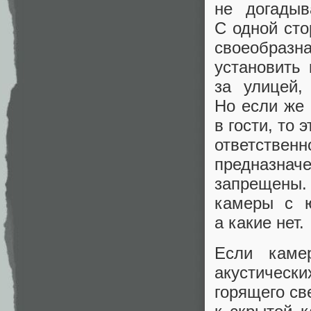
не догадыв
С одной сто
своеобраз
установить
за улицей,
Но если же 
в гости, то
ответстве
предназнач
запрещены
камеры с ю
а какие нет.
Если каме
акустическ
горящего св