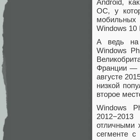
Android, к
ОС, у кото
мобильных
Windows 10 
А ведь на
Windows P
Великобрита
Франции — 1
августе 201
низкой попу
второе мест
Windows P
2012−2013
отличными 
сегменте с