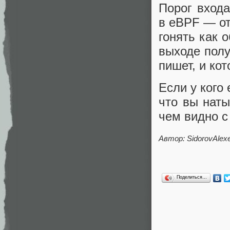
Порог входа
в eBPF — от
гонять как 
выходе полу
пишет, и ко
Если у кого
что вы наты
чем видно с
Автор:
SidorovAlex
Поделиться…