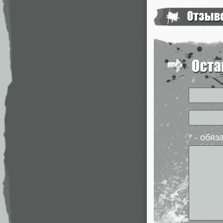
* - обя