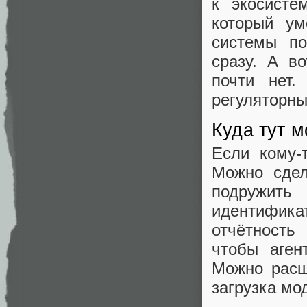
к экосисте
который ум
системы по
сразу. А в
почти нет.
регуляторны
Куда тут м
Если кому-
Можно сдел
подружить
идентифика
отчётность
чтобы аген
Можно расш
загрузка мо