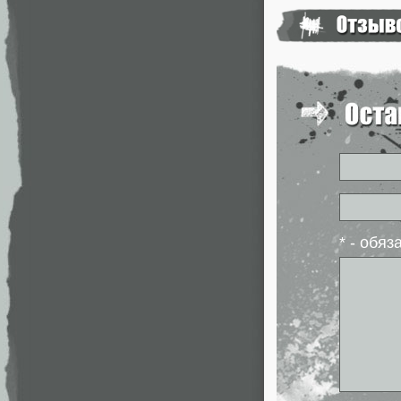
* - обя