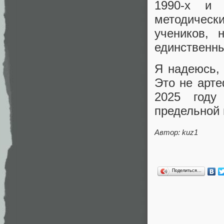
1990-х и 
методически
учеников, 
единственны
Я надеюсь, 
Это не арте
2025 году
предельной 
Автор: kuz1
Поделиться…