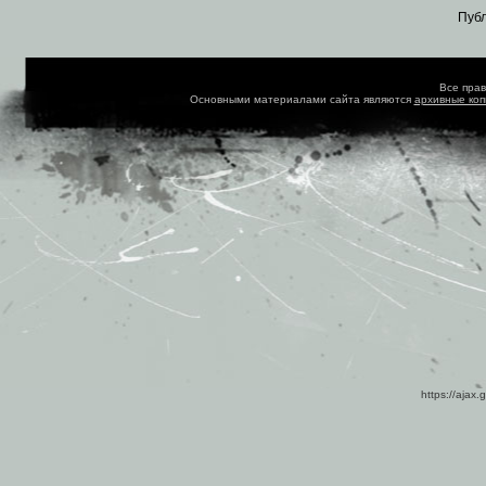
Пуб
Все пра
Основными материалами сайта являются
архивные ко
https://ajax.