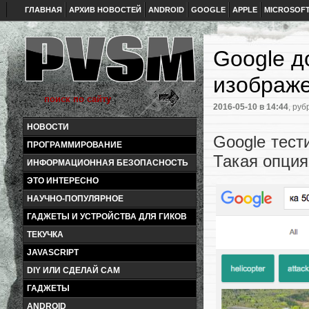
ГЛАВНАЯ
АРХИВ НОВОСТЕЙ
ANDROID
GOOGLE
APPLE
MICROSOF
Google д
изображ
2016-05-10
в 14:44
, руб
НОВОСТИ
Google тест
ПРОГРАММИРОВАНИЕ
Такая опция
ИНФОРМАЦИОННАЯ БЕЗОПАСНОСТЬ
ЭТО ИНТЕРЕСНО
НАУЧНО-ПОПУЛЯРНОЕ
ГАДЖЕТЫ И УСТРОЙСТВА ДЛЯ ГИКОВ
ТЕКУЧКА
JAVASCRIPT
DIY ИЛИ СДЕЛАЙ САМ
ГАДЖЕТЫ
ANDROID