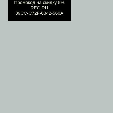
Промокод на скидку 5%
REG.RU
39CC-C72F-6342-560A