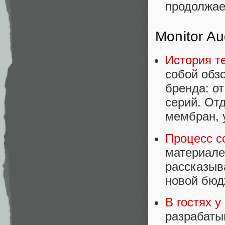
продолжае
Monitor Au
История те
собой обз
бренда: о
серий. От
мембран, 
Процесс со
материале
рассказыв
новой бюд
В гостях у 
разрабаты