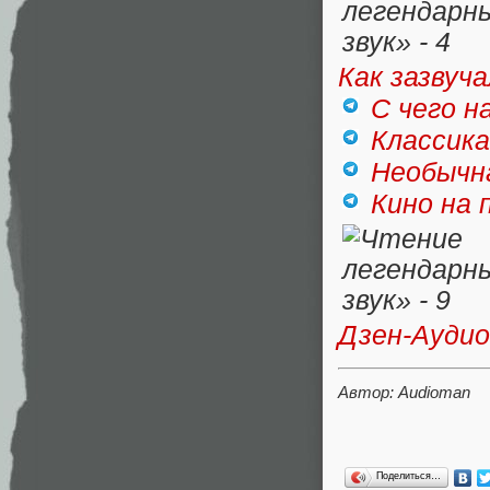
Как зазвуч
С чего н
Классика
Необычн
Кино на 
Дзен-Ауди
Автор: Audioman
Поделиться…