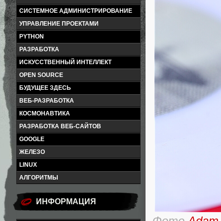
СИСТЕМНОЕ АДМИНИСТРИРОВАНИЕ
УПРАВЛЕНИЕ ПРОЕКТАМИ
PYTHON
РАЗРАБОТКА
ИСКУССТВЕННЫЙ ИНТЕЛЛЕКТ
OPEN SOURCE
БУДУЩЕЕ ЗДЕСЬ
ВЕБ-РАЗРАБОТКА
КОСМОНАВТИКА
РАЗРАБОТКА ВЕБ-САЙТОВ
GOOGLE
ЖЕЛЕЗО
LINUX
АЛГОРИТМЫ
ИНФОРМАЦИЯ
Фото
Adam 