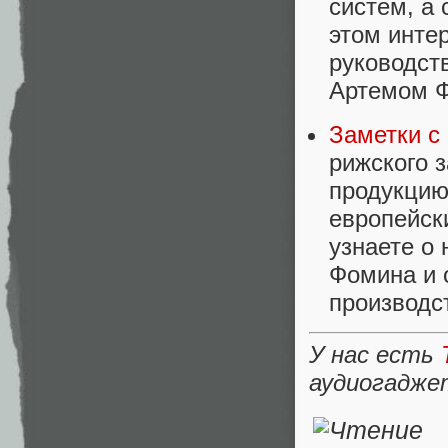
систем, а 
этом инте
руководств
Артемом 
Заметки с 
рижского з
продукцию 
европейск
узнаете о
Фомина и 
производст
У нас есть
аудиогадже