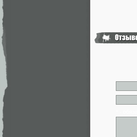
* - обя