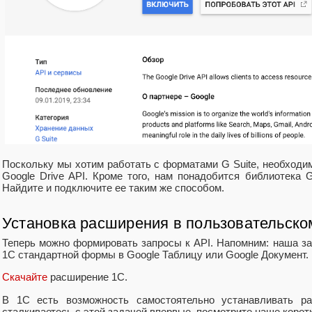
Поскольку мы хотим работать с форматами G Suite, необходи
Google Drive API. Кроме того, нам понадобится библиотека G
Найдите и подключите ее таким же способом.
Установка расширения в пользовательск
Теперь можно формировать запросы к API. Напомним: наша за
1С стандартной формы в Google Таблицу или Google Документ.
Скачайте
расширение 1С.
В 1С есть возможность самостоятельно устанавливать р
сталкиваетесь с этой задачей впервые, посмотрите наше коро