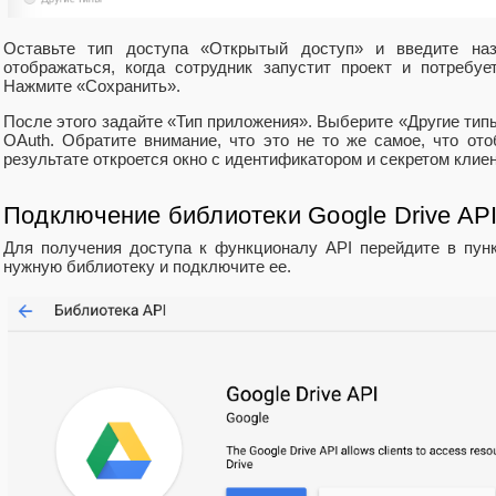
Оставьте тип доступа «Открытый доступ» и введите наз
отображаться, когда сотрудник запустит проект и потребу
Нажмите «Сохранить».
После этого задайте «Тип приложения». Выберите «Другие тип
OAuth. Обратите внимание, что это не то же самое, что от
результате откроется окно с идентификатором и секретом клиен
Подключение библиотеки Google Drive AP
Для получения доступа к функционалу API перейдите в пун
нужную библиотеку и подключите ее.