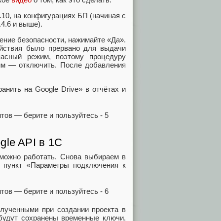
10, на конфигурациях БП (начиная с
.4.6 и выше).
ение безопасности, нажимайте «Да».
йствия было прервано для выдачи
пасный режим, поэтому процедуру
им — отключить. После добавления
анить на Google Drive» в отчётах и
gle API в 1С
 можно работать. Снова выбираем в
 пункт «Параметры подключения к
полученными при создании проекта в
будут сохранены временные ключи,