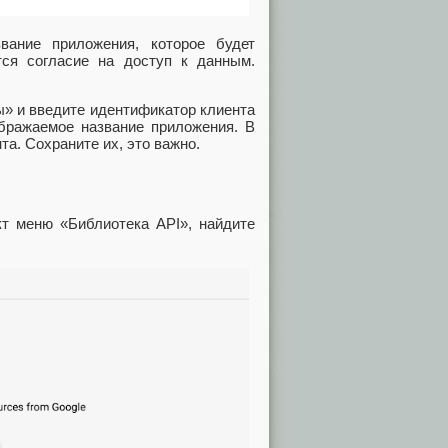
вание приложения, которое будет
ется согласие на доступ к данным.
ы» и введите идентификатор клиента
ображаемое название приложения. В
та. Сохраните их, это важно.
I
кт меню «Библиотека API», найдите