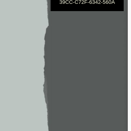
39CC-C72F-6342-560A