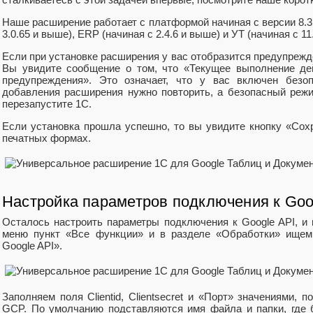
Наше расширение работает с платформой начиная с версии 8.3.
3.0.65 и выше), ERP (начиная с 2.4.6 и выше) и УТ (начиная с 11
Если при установке расширения у вас отобразится предупрежд
Вы увидите сообщение о том, что «Текущее выполнение де
предупреждения». Это означает, что у вас включен безо
добавления расширения нужно повторить, а безопасный реж
перезапустите 1С.
Если установка прошла успешно, то вы увидите кнопку «Сохр
печатных формах.
Настройка параметров подключения к Goo
Осталось настроить параметры подключения к Google API, и
меню пункт «Все функции» и в разделе «Обработки» ищем
Google API».
Заполняем поля Clientid, Clientsecret и «Порт» значениями, 
GCP. По умолчанию подставляются имя файла и папки, где 