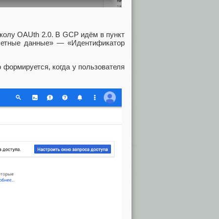
колу OAUth 2.0. В GCP идём в пункт
четные данные» — «Идентификатор
 формируется, когда у пользователя