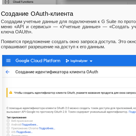
Создание OAuth-клиента
Создадим учетные данные для подключения к G Suite по прото
меню «API и сервисы» — «Учетные данные» — «Создать у
ключа OAUth».
Появится предложение создать окно запроса доступа. Это окно
спрашивают разрешение на доступ к его данным.