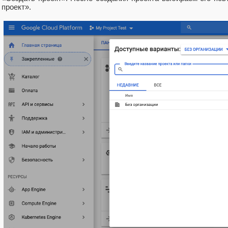
проект».