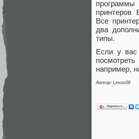
программы 
принтеров
Все принте
два дополн
типы.
Если у вас
посмотрет
например, 
Автор: Lexus08
Поделиться…