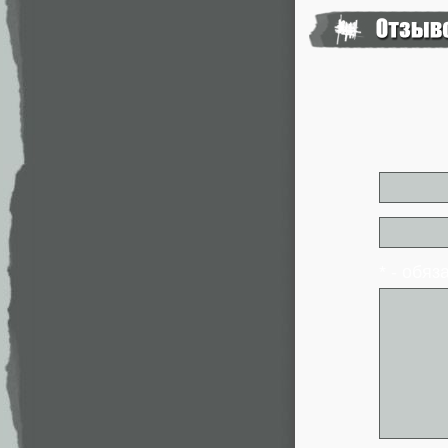
* - обя