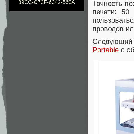
39CC-C72F-6342-560A
Точность по
печати: 50
пользовать
проводов ил
Следующий 
Portable
с об