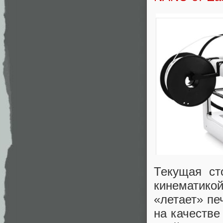
Текущая ст
кинематико
«летает» пе
на качестве