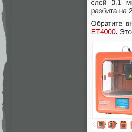
слой 0.1 м
разбита на 
Обратите в
ET4000
. Эт