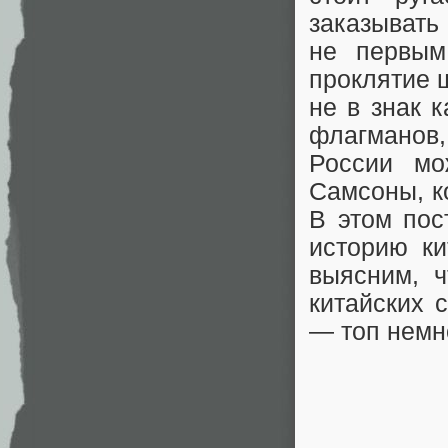
заказывать
не первым
проклятие 
не в знак к
флагманов,
России мо
Самсоны, к
В этом пос
историю ки
выясним, ч
китайских 
— топ немн