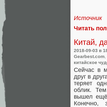
Источник
Читать по
Китай, д
2018-09-03
в 1
Gearbest.com
,
китайское чуд
Сейчас в м
друг в дру
теряет од
облик. Тем
вышел ещё
Конечно, 