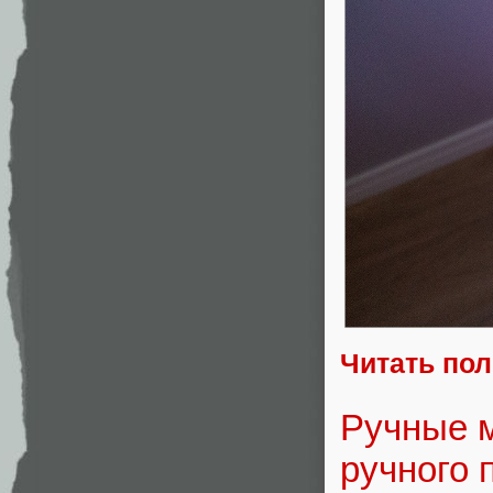
Читать по
Ручные м
ручного 