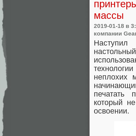
принтеры
массы
2019-01-18
в 3
компании Gea
Наступил
настольн
использов
технологии
неплохих м
начинающи
печатать 
который н
освоении.