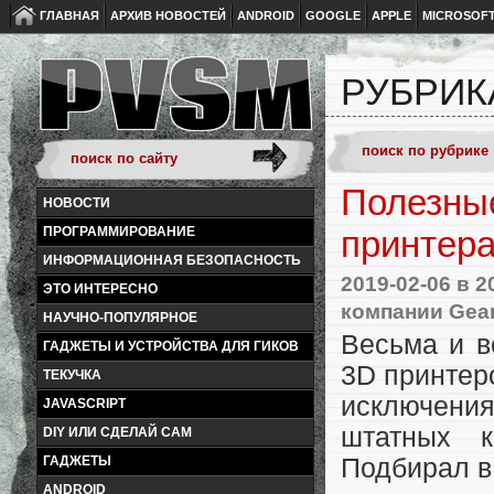
ГЛАВНАЯ
АРХИВ НОВОСТЕЙ
ANDROID
GOOGLE
APPLE
MICROSOF
РУБРИК
Полезны
НОВОСТИ
ПРОГРАММИРОВАНИЕ
принтера
ИНФОРМАЦИОННАЯ БЕЗОПАСНОСТЬ
2019-02-06
в 2
ЭТО ИНТЕРЕСНО
компании Gea
НАУЧНО-ПОПУЛЯРНОЕ
Весьма и в
ГАДЖЕТЫ И УСТРОЙСТВА ДЛЯ ГИКОВ
3D принтер
ТЕКУЧКА
исключени
JAVASCRIPT
штатных 
DIY ИЛИ СДЕЛАЙ САМ
ГАДЖЕТЫ
Подбирал в
ANDROID