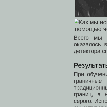
Всего мы 
оказалось 
детектора с
Результат
При обучен
граничные
традиционн
границ, а 
серого. Исп