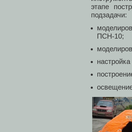
этапе пос
подзадачи:
моделиров
ПСН-10;
моделиров
настройка
построени
освещение