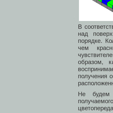
В соответс
над повер
порядке. К
чем красн
чувствител
образом, к
воспринима
получения о
расположен
Не будем 
получаемого
цветоперед