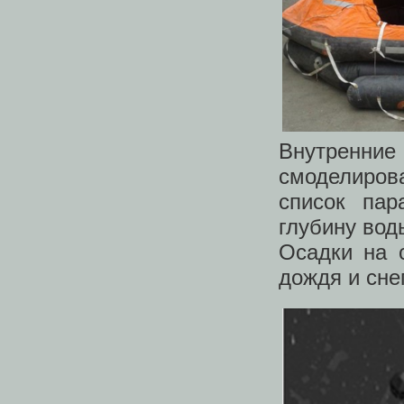
Внутренни
смоделиров
список пар
глубину воды
Осадки на 
дождя и сне