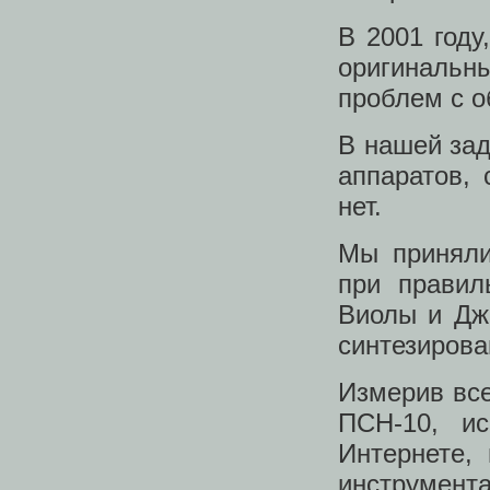
В 2001 году
оригинальн
проблем с 
В нашей зад
аппаратов,
нет.
Мы приняли
при правил
Виолы и Дж
синтезирова
Измерив все
ПСН-10, ис
Интернете,
инструмент