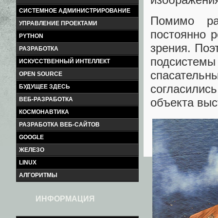
СИСТЕМНОЕ АДМИНИСТРИРОВАНИЕ
Помимо ра
УПРАВЛЕНИЕ ПРОЕКТАМИ
постоянно 
PYTHON
зрения. Поэ
РАЗРАБОТКА
подсистемы
ИСКУССТВЕННЫЙ ИНТЕЛЛЕКТ
спасательн
OPEN SOURCE
согласились
БУДУЩЕЕ ЗДЕСЬ
объекта выс
ВЕБ-РАЗРАБОТКА
КОСМОНАВТИКА
РАЗРАБОТКА ВЕБ-САЙТОВ
GOOGLE
ЖЕЛЕЗО
LINUX
АЛГОРИТМЫ
ИНФОРМАЦИЯ