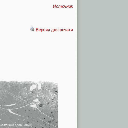
Источник
Версия для печати
я в списке сообщений)