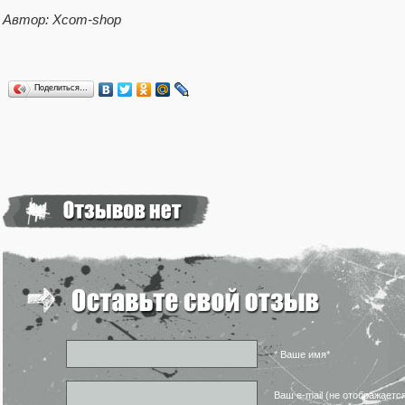
Автор: Xcom-shop
Поделиться…
* Ваше имя*
Ваш e-mail (не отображаетс