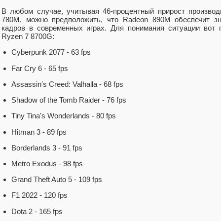
В любом случае, учитывая 46-процентный прирост производ
780M, можно предположить, что Radeon 890M обеспечит зн
кадров в современных играх. Для понимания ситуации вот 
Ryzen 7 8700G:
Cyberpunk 2077 - 63 fps
Far Cry 6 - 65 fps
Assassin's Creed: Valhalla - 68 fps
Shadow of the Tomb Raider - 76 fps
Tiny Tina's Wonderlands - 80 fps
Hitman 3 - 89 fps
Borderlands 3 - 91 fps
Metro Exodus - 98 fps
Grand Theft Auto 5 - 109 fps
F1 2022 - 120 fps
Dota 2 - 165 fps