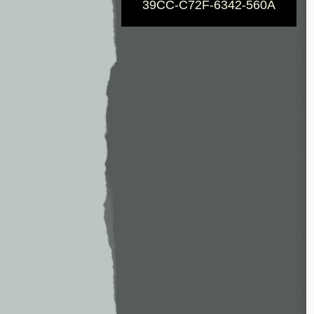
39CC-C72F-6342-560A