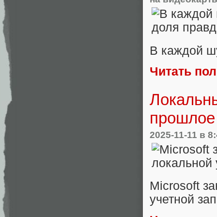
В каждой ш
Читать по
Локальны
прошлое
2025-11-11
в 8:
Microsoft 
учетной за