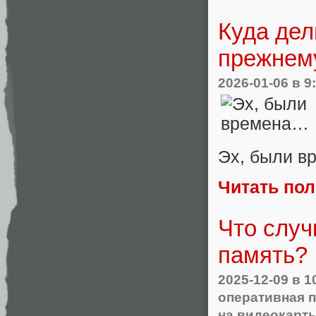
Куда дел
прежнему
2026-01-06
в 9
Эх, были 
Читать по
Что случ
память?
2025-12-09
в 1
оперативная 
на видеокарт