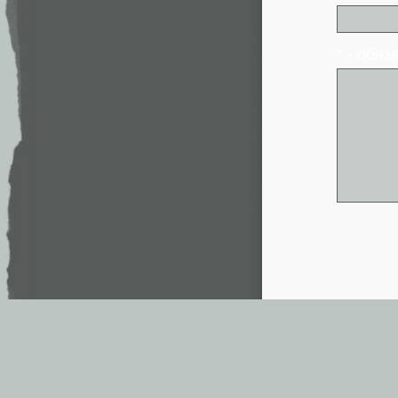
* - обя