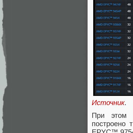
Источник
.
При этом 
построено 
EPYC™ 9754S