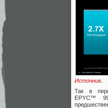
Источник
.
Так в пер
EPYC™ 99
предшествен