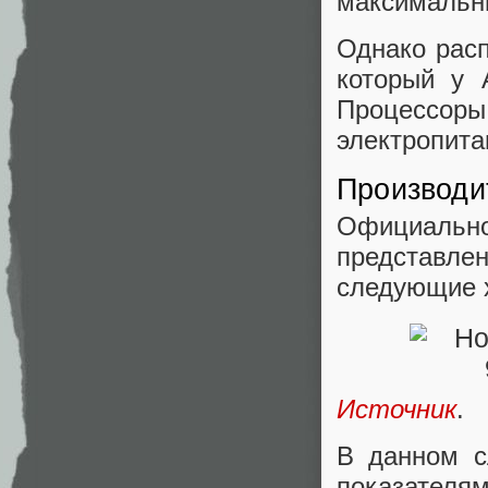
максимальны
Однако расп
который у 
Процессо
электропита
Производи
Официальн
представлен
следующие х
Источник
.
В данном с
показателям