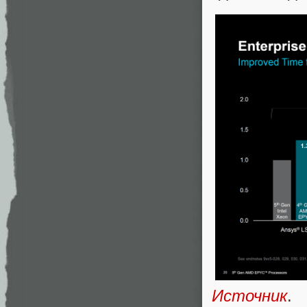
Источник
.