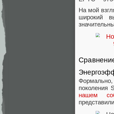
На мой взгл
широкий в
значительны
Сравнение
Энергоэфф
Формально
поколения S
нашем соб
представили