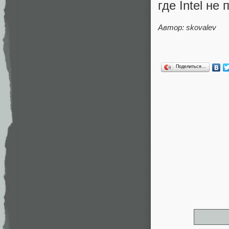
где Intel не
Автор: skovalev
Поделиться…