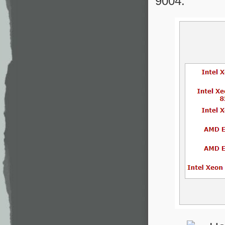
9004: