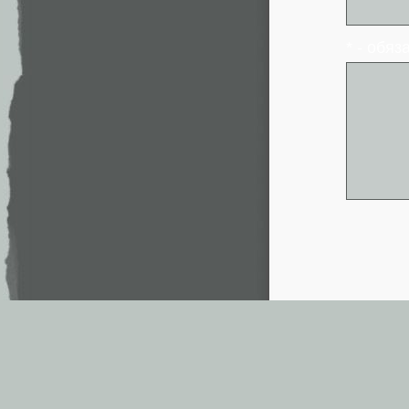
* - обя