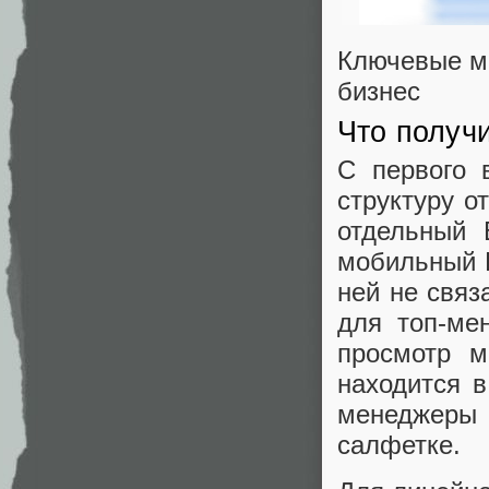
Ключевые ме
бизнес
Что получ
С первого 
структуру о
отдельный 
мобильный B
ней не связ
для топ-ме
просмотр м
находится в
менеджеры 
салфетке.