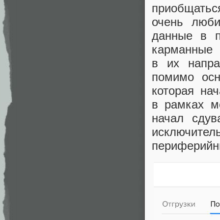
приобщатьс
очень люби
данные в п
карманные 
в их напра
помимо осн
которая на
в рамках м
начал сдув
исключите
периферийн