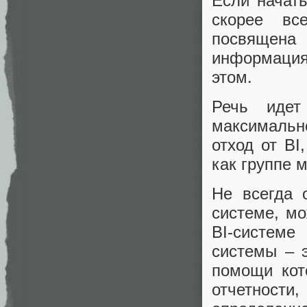
Если начать
скорее вс
посвящена
информация
этом.
Речь идет
максималь
отход от BI
как группе 
Не всегда 
системе, мо
BI-системе
системы – э
помощи кот
отчетности,