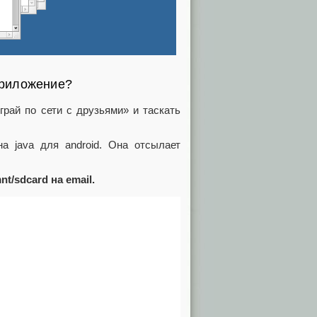
приложение?
играй по сети с друзьями» и таскать
 java для android. Она отсылает
t/sdcard на email.