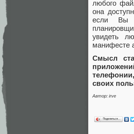
любого файл
она доступн
если Вы п
планировщи
увидеть лю
манифесте 
Смысл ста
приложени
телефонии,
своих поль
Автор: irve
Поделиться…