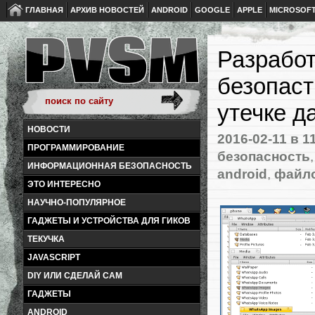
ГЛАВНАЯ
АРХИВ НОВОСТЕЙ
ANDROID
GOOGLE
APPLE
MICROSOF
Разработ
безопаст
утечке д
НОВОСТИ
2016-02-11
в 1
ПРОГРАММИРОВАНИЕ
безопасность
ИНФОРМАЦИОННАЯ БЕЗОПАСНОСТЬ
android
,
файло
ЭТО ИНТЕРЕСНО
НАУЧНО-ПОПУЛЯРНОЕ
ГАДЖЕТЫ И УСТРОЙСТВА ДЛЯ ГИКОВ
ТЕКУЧКА
JAVASCRIPT
DIY ИЛИ СДЕЛАЙ САМ
ГАДЖЕТЫ
ANDROID