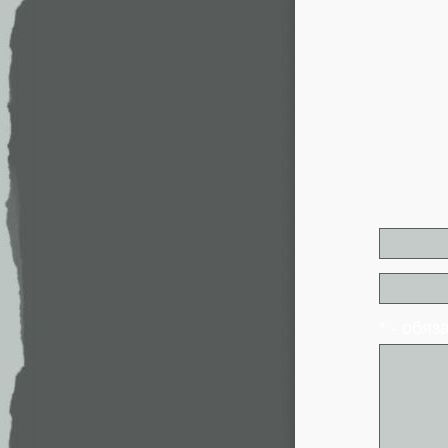
* - обя