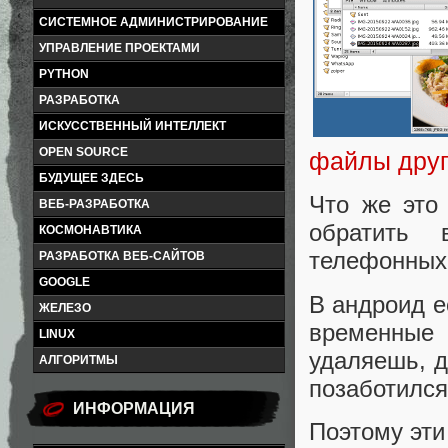
СИСТЕМНОЕ АДМИНИСТРИРОВАНИЕ
УПРАВЛЕНИЕ ПРОЕКТАМИ
PYTHON
РАЗРАБОТКА
ИСКУССТВЕННЫЙ ИНТЕЛЛЕКТ
OPEN SOURCE
файлы друг
БУДУЩЕЕ ЗДЕСЬ
Что же это
ВЕБ-РАЗРАБОТКА
обратить 
КОСМОНАВТИКА
телефонных 
РАЗРАБОТКА ВЕБ-САЙТОВ
GOOGLE
В андроид е
ЖЕЛЕЗО
временные
LINUX
удаляешь, д
АЛГОРИТМЫ
позаботился
ИНФОРМАЦИЯ
Поэтому эти 