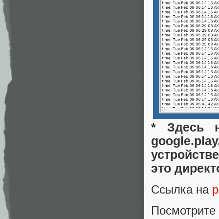
* Здесь 
google.p
устройств
это директ
Ссылка на
р
Посмотрите