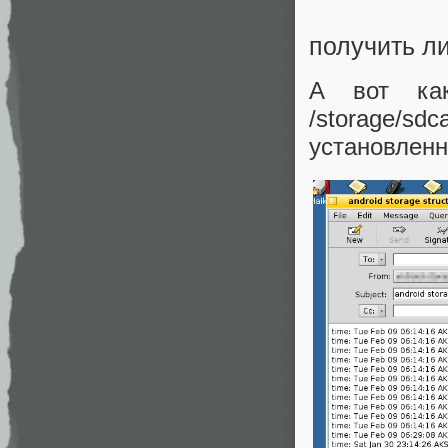
получить л
А вот ка
/storage/sd
установленн