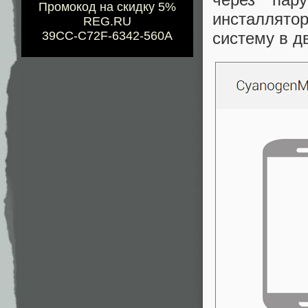
Промокод на скидку 5%
инсталлято
REG.RU
39CC-C72F-6342-560A
систему в д