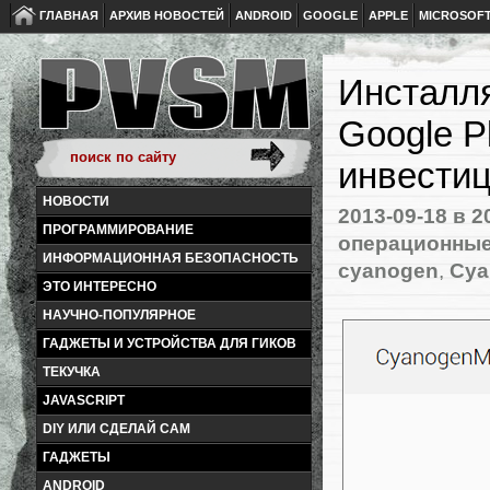
ГЛАВНАЯ
АРХИВ НОВОСТЕЙ
ANDROID
GOOGLE
APPLE
MICROSOF
Инсталл
Google P
инвести
НОВОСТИ
2013-09-18
в 2
ПРОГРАММИРОВАНИЕ
операционные
ИНФОРМАЦИОННАЯ БЕЗОПАСНОСТЬ
cyanogen
,
Cya
ЭТО ИНТЕРЕСНО
НАУЧНО-ПОПУЛЯРНОЕ
ГАДЖЕТЫ И УСТРОЙСТВА ДЛЯ ГИКОВ
ТЕКУЧКА
JAVASCRIPT
DIY ИЛИ СДЕЛАЙ САМ
ГАДЖЕТЫ
ANDROID