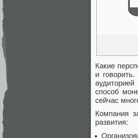
Какие персп
и говорить
аудиторией
способ моне
сейчас много
Компания з
развития:
Организов