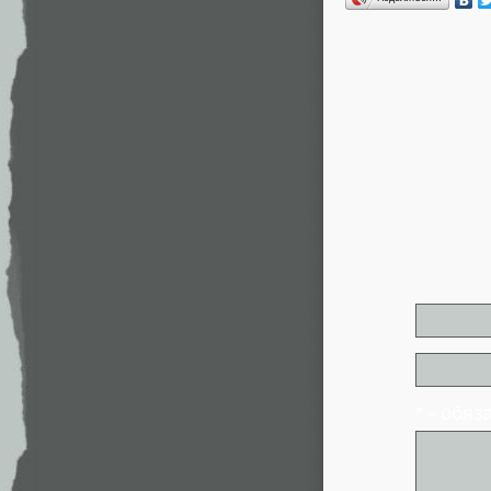
* - обя