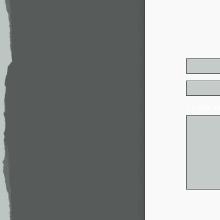
* - обя