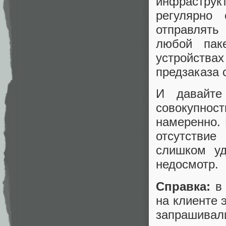
инфраструк
регулярно
отправлять
любой пак
устройства
предзаказа 
И давайте
совокупнос
намеренно. 
отсутствие
слишком уд
недосмотр.
Справка:
в 
на клиенте 
запрашива