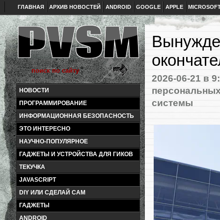
ГЛАВНАЯ
АРХИВ НОВОСТЕЙ
ANDROID
GOOGLE
APPLE
MICROSOF
Вынужден
окончате
2026-06-21
в 9
персональных
НОВОСТИ
системы
ПРОГРАММИРОВАНИЕ
ИНФОРМАЦИОННАЯ БЕЗОПАСНОСТЬ
ЭТО ИНТЕРЕСНО
НАУЧНО-ПОПУЛЯРНОЕ
ГАДЖЕТЫ И УСТРОЙСТВА ДЛЯ ГИКОВ
ТЕКУЧКА
JAVASCRIPT
DIY ИЛИ СДЕЛАЙ САМ
ГАДЖЕТЫ
ANDROID