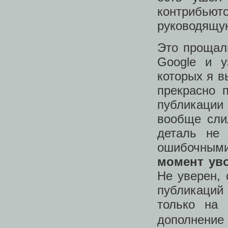
контрибьюто
руководящу
Это прощал
Google и у
которых я в
прекрасно 
публикации
вообще сли
деталь не 
ошибочными
момент уво
Не уверен, 
публикаций
только на 
дополнение 