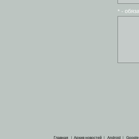
* - обя
Главная
|
Архив новостей
|
Android
|
Google