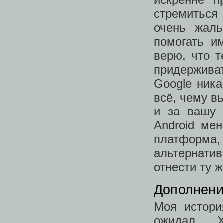
стремиться
очень жаль
помогать и
верю, что т
придержива
Google ника
всё, чему в
и за вашу 
Android мен
платформа
альтернат
отнести ту 
Дополнени
Моя истори
ожидал. 