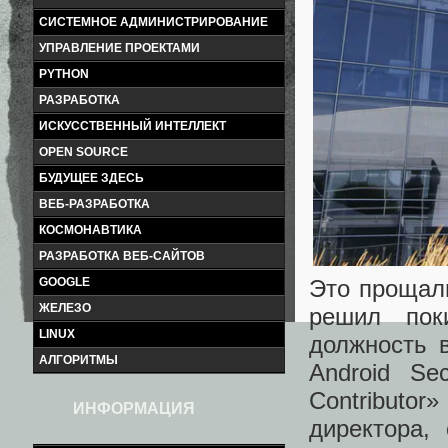
СИСТЕМНОЕ АДМИНИСТРИРОВАНИЕ
УПРАВЛЕНИЕ ПРОЕКТАМИ
PYTHON
РАЗРАБОТКА
ИСКУССТВЕННЫЙ ИНТЕЛЛЕКТ
OPEN SOURCE
БУДУЩЕЕ ЗДЕСЬ
ВЕБ-РАЗРАБОТКА
КОСМОНАВТИКА
РАЗРАБОТКА ВЕБ-САЙТОВ
Это прощаль
GOOGLE
ЖЕЛЕЗО
решил пок
LINUX
должность 
АЛГОРИТМЫ
Android Se
Contributor
ИНФОРМАЦИЯ
директора,