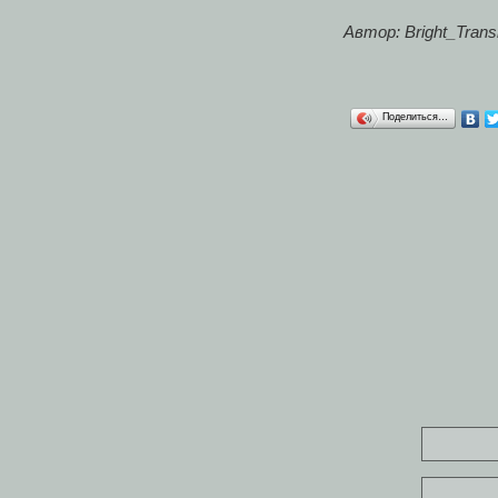
Автор:
Bright_Trans
Поделиться…