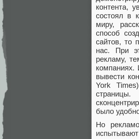
контента, 
состоял в 
миру, расс
способ соз
сайтов, то 
нас. При э
рекламу, т
компаниях.
вывести ко
York Times
страницы.
сконцентри
было удобно
Но рекламо
испытывают