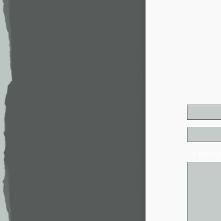
* - обя